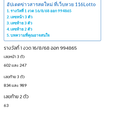
อัปเดตข่าวสารสดใหม่ ที่เว็บหวย 116Lotto
รางวัลที่ 1 งวด 16/8/68 ออก 994865
เลขหน้า 3 ตัว
เลขท้าย 3 ตัว
เลขท้าย 2 ตัว
บทความที่คุณอาจสนใจ
รางวัลที่ 1 งวด 16/8/68 ออก 994865
เลขหน้า 3 ตัว
602 และ 247
เลขท้าย 3 ตัว
834 และ 989
เลขท้าย 2 ตัว
63