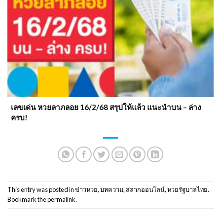
เลขเด่น หวยลาภลอย 16/2/68 สรุปให้แล้ว แนะนำบน – ล่าง
ครบ!
This entry was posted in
ข่าวหวย
,
บทความ
,
สลากออนไลน์
,
หวยรัฐบาลไทย
.
Bookmark the
permalink
.