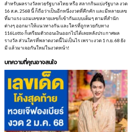
สำหรับผลรางวัลหวยรัฐบาลไทย หรือ สลากกินแบ่งรัฐบาล งวด
16 ส.ค.​ 2568 นี้ ก็ถือว่าเป็นอีกหนึ่งงวดที่คึกคัก และมีหลายเลข
ที่มาแรง แถมเลขหลายเลขก็เข้ากันแบบเต็มๆ ตามที่สำนัก
ต่างๆ ออกมาให้แนวทางกัน และใครที่ถูกหวยกับทาง
116Lotto ก็เตรียมตัวถอนเงินออกไปได้เลยหลังประกาศผล
รางวัล ส่วนใครที่พลาดงวดนี้ไม่เป็นไร เพราะงวด 1 ก.ย. 68 ยัง
มี แล้วมาเจอกันใหม่ในงวดหน้า!
บทความที่คุณอาจสนใจ