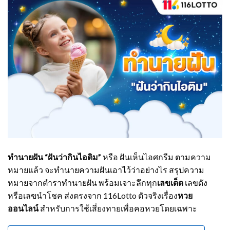
ทำนายฝัน
“ฝันว่ากินไอติม”
หรือ ฝันเห็นไอศกรีม ตามความ
หมายแล้ว จะทำนายความฝันเอาไว้ว่าอย่างไร สรุปความ
หมายจากตำราทำนายฝัน พร้อมเจาะลึกทุก
เลขเด็ด
เลขดัง
หรือเลฃนำโชค ส่งตรงจาก 116Lotto ตัวจริงเรื่อง
หวย
ออนไลน์
สำหรับการใช้เสี่ยงทายเพื่อคอหวยโดยเฉพาะ