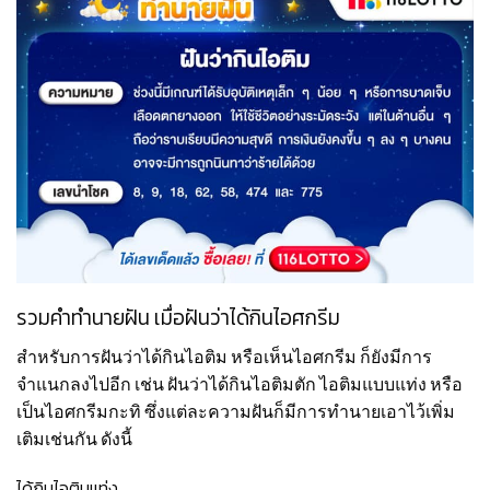
รวมคำทำนายฝัน เมื่อฝันว่าได้กินไอศกรีม
สำหรับการฝันว่าได้กินไอติม หรือเห็นไอศกรีม ก็ยังมีการ
จำแนกลงไปอีก เช่น ฝันว่าได้กินไอติมตัก ไอติมแบบแท่ง หรือ
เป็นไอศกรีมกะทิ ซึ่งแต่ละความฝันก็มีการทำนายเอาไว้เพิ่ม
เติมเช่นกัน ดังนี้
ได้กินไอติมแท่ง