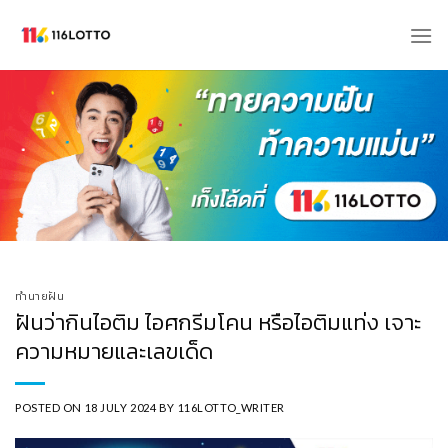
Skip
to
content
ทำนายฝัน
ฝันว่ากินไอติม ไอศกรีมโคน หรือไอติมแท่ง เจาะ
ความหมายและเลขเด็ด
POSTED ON
18 JULY 2024
BY
116LOTTO_WRITER