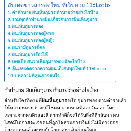
อัปเดตข่าวสารสดใหม่ ที่เว็บหวย 116Lotto
คำทำนาย ฝันเห็นกุมาร ทำนายว่าอย่างไรบ้าง
รวมทุกคำทำนายฝัน เกี่ยวกับการฝันเห็นกุมาร
ฝันเห็นกุมารทอง
ฝันเห็นกุมารทองผู้ชาย
ฝันเห็นกุมารทองผู้หญิง
ฝันว่ามีกุมารขี่คอ
ฝันเห็นกุมารร้องไห้
เลขเด็ด ฝันว่าเห็นกุมารทอง มีอะไรบ้าง
ลุ้นเลขเด็ดจากความฝัน เก็งกันทุกโพยที่ 116Lotto
บทความที่คุณอาจสนใจ
คำทำนาย ฝันเห็นกุมาร ทำนายว่าอย่างไรบ้าง
สำหรับใครก็ตามที่
ฝันเห็นกุมาร
หรือ กุมารทอง ตามตำราแล้ว
ให้ความหมายว่า จะมีโชคมาจากทางทิศตะวันออก โดย
เฉพาะจากคนผิวสองสี หากทำดีก็จะได้รับสิ่งที่ดีกลับมา คน
โสดมีโอกาสจะเจอคนที่ถูกใจ ส่วนการเงินยังไม่มีทางออก
ต้องอดทนแล้วจะพบกับโอกาสหาเงินก้อนใหญ่