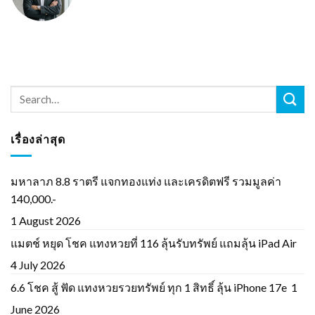
เรื่องล่าสุด
มหาลาภ 8.8 ราตรี แจกทองแท่ง และเครดิตฟรี รวมมูลค่า
140,000.-
1 August 2026
แมตช์ หยุด โชค แทงหวยที่ 116 ลุ้นรับทรัพย์ แถมลุ้น iPad Air
4 July 2026
6.6 โชค สู้ ฟัด แทงหวยรวยทรัพย์ ทุก 1 สิทธิ์ ลุ้น iPhone 17e
1
June 2026