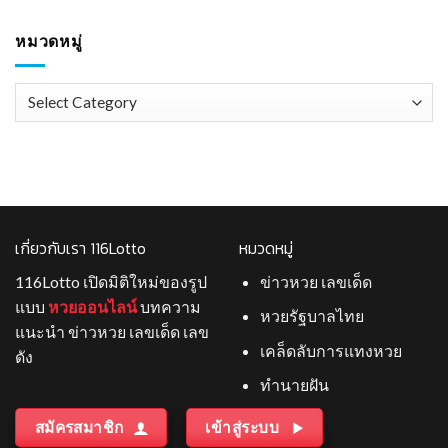
หมวดหมู่
หมวด
หมู่
เกี่ยวกับเรา 116Lotto
หมวดหมู่
116Lotto เปิดมิติใหม่ของรูป
ข่าวหวย เลขเด็ด
แบบ
หวยออนไลน์
บทความ
หวยรัฐบาลไทย
แนะนำ ข่าวหวย เลขเด็ด เลข
เคล็ดลับการแทงหวย
ดัง
ทำนายฝัน
สมัครสมาชิก
เข้าสู่ระบบ