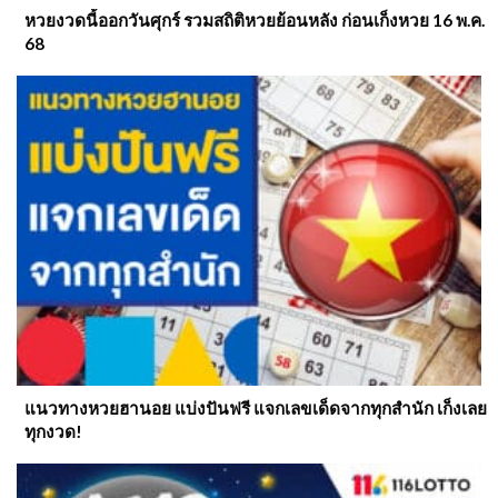
หวยงวดนี้ออกวันศุกร์ รวมสถิติหวยย้อนหลัง ก่อนเก็งหวย 16 พ.ค.​
68
แนวทางหวยฮานอย แบ่งปันฟรี แจกเลขเด็ดจากทุกสำนัก เก็งเลย
ทุกงวด!