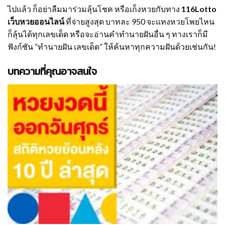
ไปแล้ว ก็อย่าลืมมาร่วมลุ้นโชค หรือเก็งหวยกับทาง
116Lotto
เว็บ
หวยออนไลน์
ที่จ่ายสูงสุด บาทละ 950 จะแทงหวยโพยไหน
ก็ลุ้นได้ทุกเลขเด็ด หรือจะอ่านคำทำนายฝันอื่น ๆ ทางเราก็มี
ฟังก์ชัน “ทำนายฝัน เลขเด็ด” ให้ค้นหาทุกความฝันด้วยเช่นกัน!
บทความที่คุณอาจสนใจ