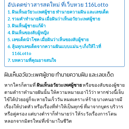
อัปเดตข่าวสารสดใหม่ ที่เว็บหวย 116Lotto
ฝันเห็นอวัยวะเพศผู้ชาย ทำนายความฝัน และเลขเด็ด
รวมคำทำนายฝัน เมื่อฝันว่าเห็นอวัยวะเพศผู้ชาย
ฝันเห็นผู้ชายแก้ผ้า
ฝันเห็นของลับผู้หญิง
เลขเด็ดนำโชค เมื่อฝันว่าเห็นของลับผู้ชาย
ลุ้นทุกเลขเด็ดจากความฝันแบบแม่น ๆ เก็งให้ไวที่
116Lotto
บทความที่คุณอาจสนใจ
ฝันเห็นอวัยวะเพศผู้ชาย ทำนายความฝัน และเลขเด็ด
หากใครก็ตามที่
ฝันเห็นอวัยวะเพศผู้ชาย
หรือของลับของผู้ชาย
ตามตำราทำนายฝันนั้น ให้ความหมายเอาไว้ว่า หากช่วงนี้เจ็บ
ไข้ได้ป่วยอยู่ก็จะหายในเร็ววัน หมดเคราะห์ร้าย บางคนอาจมี
เรื่องให้ปวดหัว หรือเรื่องที่ทำให้เป็นทุกข์ ที่มาจากบุตร บริวาร
หรือคู่ครอง แต่บางตำราก็ทำนายว่า ให้ระวังเรื่องการโดน
หลอกจากมิตรใหม่ที่เข้ามาในชีวิต