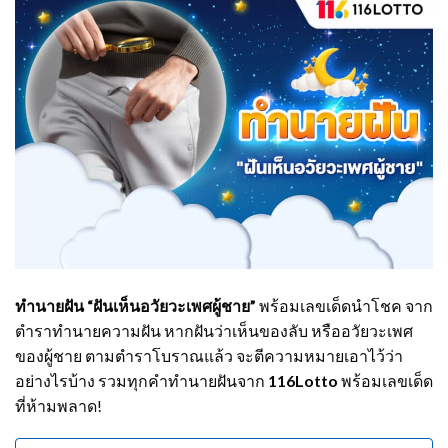
ทำนายฝัน
“ฝันเห็นอวัยวะเพศผู้ชาย”
พร้อมเลขเด็ดนำโชค จาก
ตำราทำนายความฝัน หากฝันว่าเห็นของลับ หรืออวัยวะเพศ
ของผู้ชาย ตามตำราโบราณแล้ว จะตีความหมายเอาไว้ว่า
อย่างไรบ้าง รวมทุกคำทำนายฝันจาก
116Lotto
พร้อมเลขเด็ด
ที่ห้ามพลาด!