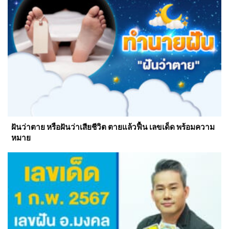
ฝันว่าตาย หรือฝันว่าเสียชีวิต ตายแล้วฟื้น เลขเด็ด พร้อมความ
หมาย