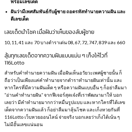
พร้อมเลขเด็ด
ฝันว่ามีเพศสัมพันธ์กับผู้ชาย ถอดรหัสทำนายความฝัน และ
ตีเลขเด็ด
เลขเด็ดนำโชค เมื่อฝันว่าเห็นของลับผู้ชาย
10, 11, 41 และ 70 บางตำราเด่น 08, 67, 72, 747, 839 และ 660
ลุ้นทุกเลขเด็ดจากความฝันแบบแม่น ๆ เก็งให้ไวที่
116Lotto
สำหรับคำทำนายความฝัน เมื่อฝันเห็นอวัยวะเพศผู้ชายนั้น ก็
ถือว่าเป็นเพียงแค่คำทำนายจากตำราทำนายฝันเท่านั้น และ
หากใครที่มีความฝันเด็ด ๆ หรือความฝันแบบอื่น ๆ ก็อย่าลืมมา
“อ่านคำทำนายฝัน” จากฟีเจอร์สุดเจ๋งที่เราพัฒนามาให้ บอก
เลยว่า มีคำทำนายมากกว่าหมื่นรูปแบบ และหากใครที่ได้เลข
เด็ดจากความฝันแล้ว ก็อย่าลืมมาลุ้นโชค และเก็งหวยกันที่
116Lotto เว็บหวยออนไลน์ จ่ายจริง บอกเลยว่าเก็งได้เน้น ๆ
ไม่มีอั้นเลขแน่นอน