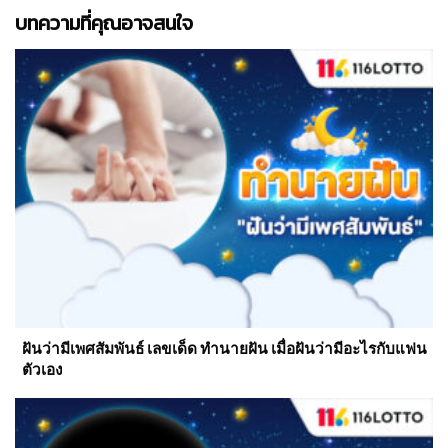
บทความที่คุณอาจสนใจ
ฝันว่ามีเพศสัมพันธ์ เลขเด็ด ทำนายฝัน เมื่อฝันว่ามีอะไรกับแฟน
ตัวเอง