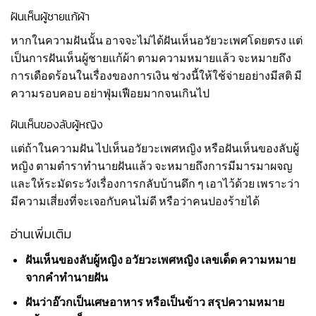
ฝันเห็นผู้ชายแก้ผ้า
หากในความฝันนั้น อาจจะไม่ได้ฝันเห็นอวัยวะเพศโดยตรง แต่
เป็นการฝันเห็นผู้ชายแก้ผ้า ตามความหมายแล้ว จะหมายถึง
การเดือดร้อนในเรื่องของการเงิน ช่วงนี้ให้ใช้จ่ายอย่างมีสติ มี
ความรอบคอบ อย่าฟุ่มเฟือยมากจนเกินไป
ฝันเห็นของลับผู้หญิง
แต่ถ้าในความฝัน ไปเห็นอวัยวะเพศหญิง หรือฝันเห็นของลับผู้
หญิง ตามตำราทำนายฝันแล้ว จะหมายถึงการมีมารมาผจญ
และให้ระมัดระวังเรื่องการกลับบ้านดึก ๆ เอาไว้ด้วย เพราะว่า
มีความเสี่ยงที่จะเจอกับคนไม่ดี หรือว่าคนปองร้ายได้
อ่านเพิ่มเติม
ฝันเห็นของลับผู้หญิง อวัยวะเพศหญิง เลขเด็ด ความหมาย
จากคำทำนายฝัน
ฝันว่าอ๊วกเป็นเศษอาหาร หรือเป็นข้าว สรุปความหมาย