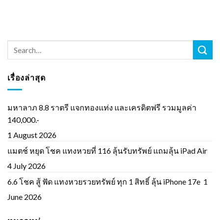
เรื่องล่าสุด
มหาลาภ 8.8 ราตรี แจกทองแท่ง และเครดิตฟรี รวมมูลค่า
140,000.-
1 August 2026
แมตช์ หยุด โชค แทงหวยที่ 116 ลุ้นรับทรัพย์ แถมลุ้น iPad Air
4 July 2026
6.6 โชค สู้ ฟัด แทงหวยรวยทรัพย์ ทุก 1 สิทธิ์ ลุ้น iPhone 17e
1
June 2026