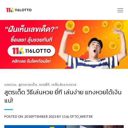
Skip
to
content
บทความ
,
สูตรหวยเด็ด
,
หวยยี่กี
,
เคล็ดลับแทงหวย
สูตรเด็ด วิธีเล่นหวย ยี่กี เล่นง่าย แทงหวยได้เงิน
แน่!
POSTED ON
20 SEPTEMBER 2023
BY
116LOTTO_WRITER