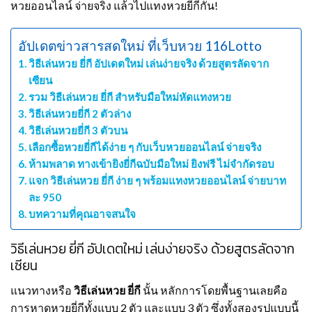
หวยออนไลน์ จ่ายจริง แล้วไปแทงหวยยี่กีกัน!
อัปเดตข่าวสารสดใหม่ ที่เว็บหวย 116Lotto
วิธีเล่นหวย ยี่กี อัปเดตใหม่ เล่นง่ายจริง ด้วยสูตรลัดจาก
เซียน
รวม วิธีเล่นหวย ยี่กี สำหรับมือใหม่หัดแทงหวย
วิธีเล่นหวยยี่กี 2 ตัวล่าง
วิธีเล่นหวยยี่กี 3 ตัวบน
เลือกซื้อหวยยี่กีได้ง่าย ๆ กับเว็บหวยออนไลน์ จ่ายจริง
ห้ามพลาด ทางเข้ายิงยี่กีฉบับมือใหม่ ยิงฟรี ไม่จำกัดรอบ
แจก วิธีเล่นหวย ยี่กี ง่าย ๆ พร้อมแทงหวยออนไลน์ จ่ายบาท
ละ 950
บทความที่คุณอาจสนใจ
วิธีเล่นหวย ยี่กี อัปเดตใหม่ เล่นง่ายจริง ด้วยสูตรลัดจาก
เซียน
แนวทางหรือ
วิธีเล่นหวย ยี่กี
นั้น หลักการโดยพื้นฐานเลยคือ
การหาดูหวยยี่กีทั้งแบบ 2 ตัว และแบบ 3 ตัว ซึ่งทั้งสองรูปแบบนี้