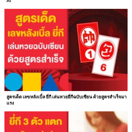
AI
สูตรเด็ด เลขหลังเบิ้ล ยี่กี เล่นหวยยี่กีฉบับเซียน ด้วยสูตรสำเร็จมา
แรง