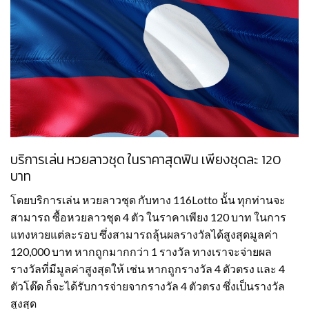
บริการเล่น หวยลาวชุด ในราคาสุดฟิน เพียงชุดละ 120
บาท
โดยบริการเล่น หวยลาวชุด กับทาง 116Lotto นั้น ทุกท่านจะ
สามารถ ซื้อหวยลาวชุด 4 ตัว ในราคาเพียง 120 บาท ในการ
แทงหวยแต่ละรอบ ซึ่งสามารถลุ้นผลรางวัลได้สูงสุดมูลค่า
120,000 บาท หากถูกมากกว่า 1 รางวัล ทางเราจะจ่ายผล
รางวัลที่มีมูลค่าสูงสุดให้ เช่น หากถูกรางวัล 4 ตัวตรง และ 4
ตัวโต๊ด ก็จะได้รับการจ่ายจากรางวัล 4 ตัวตรง ซึ่งเป็นรางวัล
สูงสุด