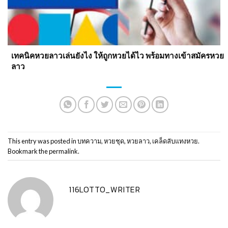
เทคนิคหวยลาวเล่นยังไง ให้ถูกหวยได้ไว พร้อมทางเข้าสมัครหวย
ลาว
This entry was posted in
บทความ
,
หวยชุด
,
หวยลาว
,
เคล็ดลับแทงหวย
.
Bookmark the
permalink
.
116LOTTO_WRITER