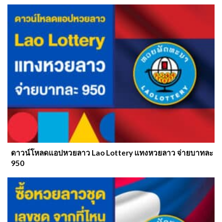
ดาวน์โหลดแอปหวยลาว Lao Lottery แทงหวยลาว จ่ายบาทละ
950