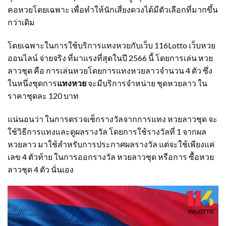
คอหวยโดยเฉพาะ เพื่อทำให้นักเสี่ยงดวงได้มีตัวเลือกที่มากขึ้น
กว่าเดิม
โดยเฉพาะในการใช้บริการแทงหวยกับเว็บ 116Lotto เว็บหวย
ออนไลน์ จ่ายจริง ที่มาแรงที่สุดในปี 2566 นี้ โดยการเล่น หวย
ลาวชุด คือ การเล่นหวยโดยการแทงหวยลาวจำนวน 4 ตัว ซึ่ง
ในหนึ่งชุดการ
แทงหวย
จะมีบริการจำหน่าย ชุดหวยลาว ใน
ราคาชุดละ 120 บาท
แน่นอนว่า ในการตรวจเช็กรางวัลจากการแทง หวยลาวชุด จะ
ใช้วิธีการแทงและดูผลรางวัล โดยการใช้รางวัลที่ 1 จากผล
หวยลาว มาใช้สำหรับการประกาศผลรางวัล แต่จะใช้เพียงแค่
เลข 4 ตัวท้าย ในการออกรางวัล หวยลาวชุด หรือการ ซื้อหวย
ลาวชุด 4 ตัว นั่นเอง