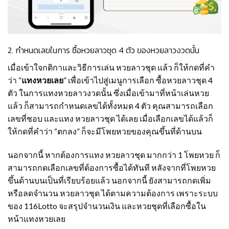
2. กำหนดเลขในการ ซื้อหวยลาวชุด 4 ตัว ของหวยลาวงวดนั้น
เมื่อเข้าใจกติกาและวิธีการเล่น หวยลาวชุด แล้ว ก็ให้กดที่คำ
ว่า “
แทงหวยเลย
” เพื่อเข้าไปสู่เมนูการเลือก ซื้อหวยลาวชุด 4
ตัว ในการแทงหวยลาวงวดนั้น ซึ่งเมื่อเข้ามาที่หน้าเล่นหวย
แล้ว ก็สามารถกำหนดเลขได้ทั้งหมด 4 ตัว คุณสามารถเลือก
เลขที่ชอบ และแทง หวยลาวชุด ได้เลย เมื่อเลือกเลขได้แล้วก็
ให้กดที่คำว่า “ตกลง” ก็จะมีโพยหวยของคุณขึ้นที่ด้านบน
นอกจากนี้ หากต้องการแทง หวยลาวชุด มากกว่า 1 โพยหวย ก็
สามารถกดเลือกเลขที่ต้องการซื้อได้ทันที หลังจากที่โพยหวย
ขึ้นด้านบนเป็นที่เรียบร้อยแล้ว นอกจากนี้ ยังสามารถกดเพิ่ม
หรือลดจำนวน หวยลาวชุด ได้ตามความต้องการ เพราะระบบ
ของ 116Lotto จะสรุปจำนวนเงิน และหวยชุดที่เลือกซื้อใน
หน้าแทงหวยเลย