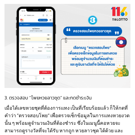
3. ตรวจสอบ “โพยหวยลาวชุด” และกดชำระเงิน
เมื่อได้เลขหวยชุดที่ต้องการแทง เป็นที่เรียบร้อยแล้ว ก็ให้กดที่
คำว่า “ตรวจสอบโพย” เพื่อตรวจเช็กข้อมูลในการแทงหวยงวด
นั้น ๆ พร้อมดูจำนวนเงินที่ต้องชำระ ซึ่งในเมนูนี้คอหวยจะ
สามารถดูรางวัลที่จะได้รับ หากถูก หวยลาวชุด ได้ด้วย และ