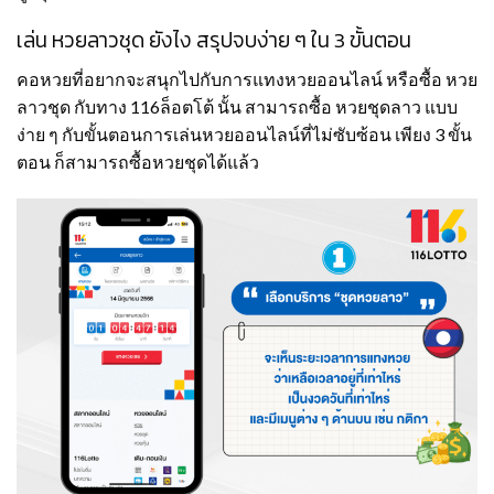
เล่น หวยลาวชุด ยังไง สรุปจบง่าย ๆ ใน 3 ขั้นตอน
คอหวยที่อยากจะสนุกไปกับการแทงหวยออนไลน์ หรือซื้อ หวย
ลาวชุด กับทาง 116ล็อตโต้ นั้น สามารถซื้อ หวยชุดลาว แบบ
ง่าย ๆ กับขั้นตอนการเล่นหวยออนไลน์ที่ไม่ซับซ้อน เพียง 3 ขั้น
ตอน ก็สามารถซื้อหวยชุดได้แล้ว