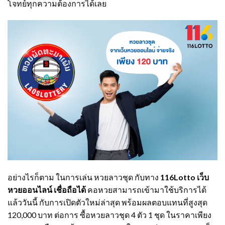
โจทย์ทุกความต้องการได้เลย
อย่างไรก็ตาม ในการเล่น หวยลาวชุด กับทาง
116Lotto เว็บ
หวยออนไลน์ เชื่อถือได้
คอหวยสามารถเข้ามาใช้บริการได้
แล้ววันนี้ กับการเปิดตัวใหม่ล่าสุด พร้อมผลตอบแทนที่สูงสุด
120,000 บาท ต่อการ ซื้อหวยลาวชุด 4 ตัว 1 ชุด ในราคาเพียง