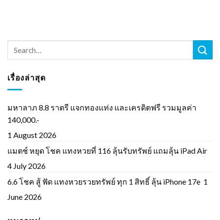
เรื่องล่าสุด
มหาลาภ 8.8 ราตรี แจกทองแท่ง และเครดิตฟรี รวมมูลค่า
140,000.-
1 August 2026
แมตช์ หยุด โชค แทงหวยที่ 116 ลุ้นรับทรัพย์ แถมลุ้น iPad Air
4 July 2026
6.6 โชค สู้ ฟัด แทงหวยรวยทรัพย์ ทุก 1 สิทธิ์ ลุ้น iPhone 17e
1
June 2026