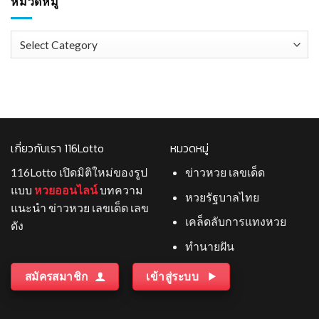
หมวดหมู่
หมวด
หมู่
เกี่ยวกับเรา 116Lotto
หมวดหมู่
116Lotto เปิดมิติใหม่ของรูป
ข่าวหวย เลขเด็ด
แบบ
หวยออนไลน์
บทความ
หวยรัฐบาลไทย
แนะนำ ข่าวหวย เลขเด็ด เลข
เคล็ดลับการแทงหวย
ดัง
ทำนายฝัน
สมัครสมาชิก
เข้าสู่ระบบ