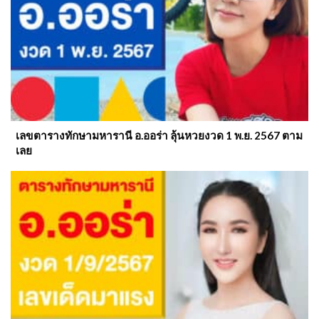
เลขตารางทักษามหารานี อ.ออร่า ลุ้นหวยงวด 1 พ.ย. 2567 ตาม
เลย