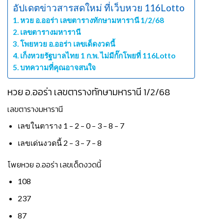
อัปเดตข่าวสารสดใหม่ ที่เว็บหวย 116Lotto
หวย อ.ออร่า เลขตารางทักษามหารานี 1/2/68
เลขตารางมหารานี
โพยหวย อ.ออร่า เลขเด็ดงวดนี้
เก็งหวยรัฐบาลไทย 1 ก.พ. ไม่มีกั๊กโพยที่ 116Lotto
บทความที่คุณอาจสนใจ
หวย อ.ออร่า เลขตารางทักษามหารานี 1/2/68
เลขตารางมหารานี
เลขในตาราง 1 – 2 – 0 – 3 – 8 – 7
เลขเด่นงวดนี้ 2 – 3 – 7 – 8
โพยหวย อ.ออร่า เลขเด็ดงวดนี้
108
237
87