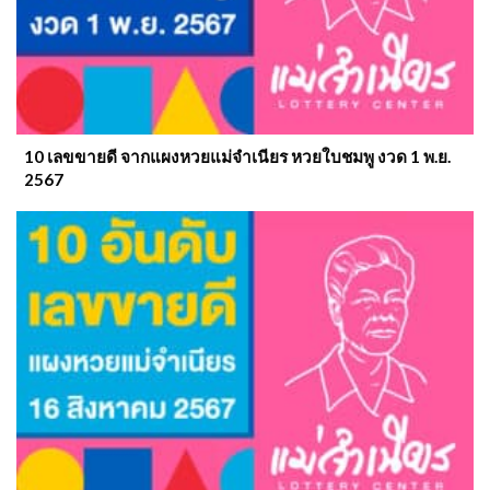
10 เลขขายดี จากแผงหวยแม่จำเนียร หวยใบชมพู งวด 1 พ.ย.
2567