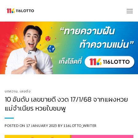
Skip
to
content
บทความ
,
เลขดัง
10 อันดับ เลขขายดี งวด 17/1/68 จากแผงหวย
แม่จำเนียร หวยใบชมพู
POSTED ON
17 JANUARY 2025
BY
116LOTTO_WRITER