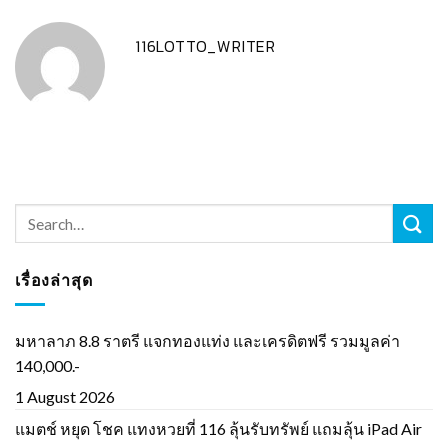
116LOTTO_WRITER
เรื่องล่าสุด
มหาลาภ 8.8 ราตรี แจกทองแท่ง และเครดิตฟรี รวมมูลค่า
140,000.-
1 August 2026
แมตช์ หยุด โชค แทงหวยที่ 116 ลุ้นรับทรัพย์ แถมลุ้น iPad Air