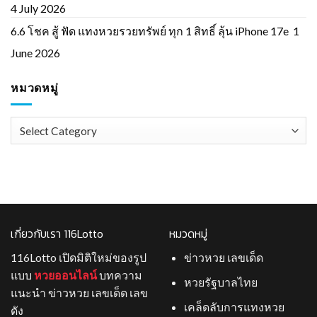
4 July 2026
6.6 โชค สู้ ฟัด แทงหวยรวยทรัพย์ ทุก 1 สิทธิ์ ลุ้น iPhone 17e
1
June 2026
หมวดหมู่
หมวด
หมู่
เกี่ยวกับเรา 116Lotto
หมวดหมู่
116Lotto เปิดมิติใหม่ของรูป
ข่าวหวย เลขเด็ด
แบบ
หวยออนไลน์
บทความ
หวยรัฐบาลไทย
แนะนำ ข่าวหวย เลขเด็ด เลข
เคล็ดลับการแทงหวย
ดัง