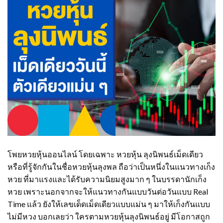
โพยหวยหุ้นออนไลน์ โดยเฉพาะ หวยหุ้น ลุงนิพนธ์เม็ดเดียว
หรือที่รู้จักกันในชื่อหวยหุ้นลุงพล ถือว่าเป็นหนึ่งในแนวทางเก็ง
หวย ที่มาแรงและได้รับความนิยมสูงมาก ๆ ในบรรดานักเก็ง
หวย เพราะนอกจากจะให้แนวทางกันแบบวันต่อวันแบบ Real
Time แล้ว ยังให้เลขเด็ดเม็ดเดียวแบบแม่น ๆ มาให้เก็งกันแบบ
ไม่มีหวง บอกเลยว่า ใครตามหวยหุ้นลุงนิพนธ์อยู่ มีโอกาสถูก