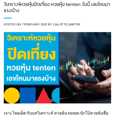
วิเคราะห์หวยหุ้นปิดเที่ยง หวยหุ้น tenten วันนี้ เลขไหนมา
แรงบ้าง
POSTED ON
7 FEBRUARY 2025
BY
116LOTTO_WRITER
เจาะโพยเด็ด กับบทวิเคราะห์ หวยหุ้น tenten นักใบ้หวยหุ้นชื่อ