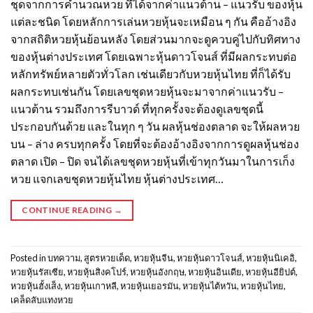
ชุดจากการคำนวณหวย ที่ได้จากค่าแนวต้าน – แนวรับ ของหุ้น
แต่ละชนิด โดยหลักการเล่นหวยหุ้นจะเหมือน ๆ กัน คืออ้างอิง
จากสถิติหวยหุ้นย้อนหลัง โดยส่วนมากจะดูควบคู่ไปกับทิศทาง
ของหุ้นต่างประเทศ โดยเฉพาะหุ้นดาวโจนส์ ที่มีผลกระทบต่อ
หลักทรัพย์หลายตัวทั่วโลก เช่นเดียวกับหวยหุ้นไทย ที่ก็ได้รับ
ผลกระทบเช่นกัน โดยเลขชุดหวยหุ้นจะมาจากค่าแนวรับ –
แนวต้าน รวมถึงการรีบาวด์ ที่ทุกครั้งจะต้องดูเลขชุดนี้
ประกอบกันด้วย และในทุก ๆ วัน ผลหุ้นช่องตลาด จะให้ผลหวย
บน – ล่าง ครบทุกครั้ง โดยที่จะต้องอ้างอิงจากการดูผลหุ้นช่อง
ตลาด เปิด – ปิด จนได้เลขชุดหวยหุ้นที่เข้าทุกวันมาในการเก็ง
หวย แจกเลขชุดหวยหุ้นไทย หุ้นต่างประเทศ…
CONTINUE READING
→
Posted in
บทความ
,
สูตรหวยเด็ด
,
หวยหุ้นจีน
,
หวยหุ้นดาวโจนส์
,
หวยหุ้นนิเคอิ
,
หวยหุ้นรัสเซีย
,
หวยหุ้นสิงคโปร์
,
หวยหุ้นอังกฤษ
,
หวยหุ้นอินเดีย
,
หวยหุ้นอียิปต์
,
หวยหุ้นฮั้งเส็ง
,
หวยหุ้นเกาหลี
,
หวยหุ้นเยอรมัน
,
หวยหุ้นไต้หวัน
,
หวยหุ้นไทย
,
เคล็ดลับแทงหวย