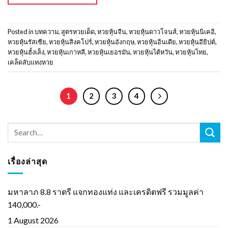
Posted in
บทความ
,
สูตรหวยเด็ด
,
หวยหุ้นจีน
,
หวยหุ้นดาวโจนส์
,
หวยหุ้นนิเคอิ
,
หวยหุ้นรัสเซีย
,
หวยหุ้นสิงคโปร์
,
หวยหุ้นอังกฤษ
,
หวยหุ้นอินเดีย
,
หวยหุ้นอียิปต์
,
หวยหุ้นฮั้งเส็ง
,
หวยหุ้นเกาหลี
,
หวยหุ้นเยอรมัน
,
หวยหุ้นไต้หวัน
,
หวยหุ้นไทย
,
เคล็ดลับแทงหวย
1
2
3
4
เรื่องล่าสุด
มหาลาภ 8.8 ราตรี แจกทองแท่ง และเครดิตฟรี รวมมูลค่า
140,000.-
1 August 2026