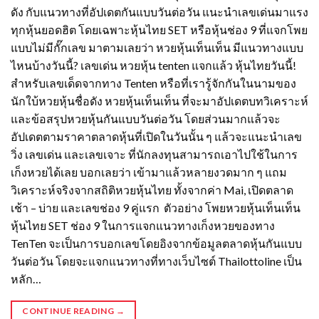
ดัง กับแนวทางที่อัปเดตกันแบบวันต่อวัน แนะนำเลขเด่นมาแรง
ทุกหุ้นยอดฮิต โดยเฉพาะหุ้นไทย SET หรือหุ้นช่อง 9 ที่แจกโพย
แบบไม่มีกั๊กเลข มาตามเลยว่า หวยหุ้นเท็นเท็น มีแนวทางแบบ
ไหนบ้างวันนี้? เลขเด่น หวยหุ้น tenten แจกแล้ว หุ้นไทยวันนี้!
สำหรับเลขเด็ดจากทาง Tenten หรือที่เรารู้จักกันในนามของ
นักใบ้หวยหุ้นชื่อดัง หวยหุ้นเท็นเท็น ที่จะมาอัปเดตบทวิเคราะห์
และข้อสรุปหวยหุ้นกันแบบวันต่อวัน โดยส่วนมากแล้วจะ
อัปเดตตามราคาตลาดหุ้นที่เปิดในวันนั้น ๆ แล้วจะแนะนำเลข
วิ่ง เลขเด่น และเลขเจาะ ที่นักลงทุนสามารถเอาไปใช้ในการ
เก็งหวยได้เลย บอกเลยว่า เข้ามาแล้วหลายงวดมาก ๆ แถม
วิเคราะห์จริงจากสถิติหวยหุ้นไทย ทั้งจากค่า Mai, เปิดตลาด
เช้า – บ่าย และเลขช่อง 9 คู่แรก ตัวอย่าง โพยหวยหุ้นเท็นเท็น
หุ้นไทย SET ช่อง 9 ในการแจกแนวทางเก็งหวยของทาง
TenTen จะเป็นการบอกเลขโดยอิงจากข้อมูลตลาดหุ้นกันแบบ
วันต่อวัน โดยจะแจกแนวทางที่ทางเว็บไซต์ Thailottoline เป็น
หลัก…
CONTINUE READING
→