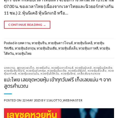
07.00 น. ของเวลาไทย (เนื่องจากเวลาไทยและนิวยอร์กห่างกัน
11 ชม.) 2. หุ้นนิเคอิ หุ้นนิกเกอิ หรือ…
CONTINUE READING
→
Posted in
บทความ
,
หวยหุ้นจีน
,
หวยหุ้นดาวโจนส์
,
หวยหุ้นนิเคอิ
,
หวยหุ้น
รัสเซีย
,
หวยหุ้นอังกฤษ
,
หวยหุ้นอินเดีย
,
หวยหุ้นฮั้งเส็ง
,
หวยหุ้นเกาหลี
,
หวยหุ้น
ไต้หวัน
,
หวยหุ้นไทย
บทความ
,
สูตรหวยเด็ด
,
หวยหุ้นจีน
,
หวยหุ้นดาวโจนส์
,
หวยหุ้นนิเคอิ
,
หวยหุ้นรัสเซีย
,
หวยหุ้นสิงคโปร์
,
หวยหุ้นอังกฤษ
,
หวยหุ้นอินเดีย
,
หวยหุ้นอียิปต์
,
หวยหุ้นฮั้งเส็ง
,
หวย
หุ้นเกาหลี
,
หวยหุ้นเยอรมัน
,
หวยหุ้นไต้หวัน
,
หวยหุ้นไทย
,
เคล็ดลับแทงหวย
แปะโพย เลขชุดหวยหุ้น เข้าทุกวันฟรี เก็งเลขแม่น ๆ จาก
สูตรคำนวณ
POSTED ON
22 MAY 2025
BY
116LOTTO_WEBMASTER