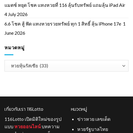
แมตช์ หยุด โชค แทงหวยที่ 116 ลุ้นรับทรัพย์ แถมลุ้น iPad Air
4 July 2026
6.6 โชค สู้ ฟัด แทงหวยรวยทรัพย์ ทุก 1 สิทธิ์ ลุ้น iPhone 17e
1
June 2026
หมวดหมู่
หมวด
หมู่
เกี่ยวกับเรา 116Lotto
หมวดหมู่
116Lotto เปิดมิติใหม่ของรูป
ข่าวหวย เลขเด็ด
แบบ
หวยออนไลน์
บทความ
หวยรัฐบาลไทย