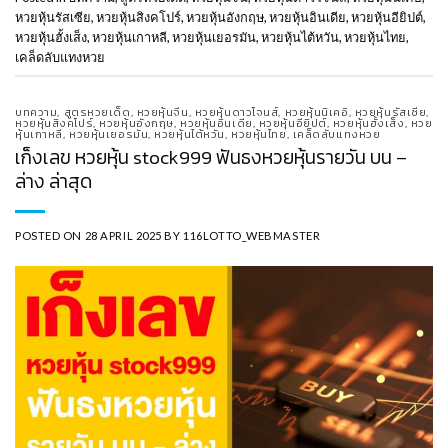
หวยหุ้นรัสเซีย
,
หวยหุ้นสิงคโปร์
,
หวยหุ้นอังกฤษ
,
หวยหุ้นอินเดีย
,
หวยหุ้นอียิปต์
,
หวยหุ้นฮั้งเส็ง
,
หวยหุ้นเกาหลี
,
หวยหุ้นเยอรมัน
,
หวยหุ้นไต้หวัน
,
หวยหุ้นไทย
,
เคล็ดลับแทงหวย
บทความ
,
สูตรหวยเด็ด
,
หวยหุ้นจีน
,
หวยหุ้นดาวโจนส์
,
หวยหุ้นนิเคอิ
,
หวยหุ้นรัสเซีย
,
หวยหุ้นสิงคโปร์
,
หวยหุ้นอังกฤษ
,
หวยหุ้นอินเดีย
,
หวยหุ้นอียิปต์
,
หวยหุ้นฮั้งเส็ง
,
หวย
หุ้นเกาหลี
,
หวยหุ้นเยอรมัน
,
หวยหุ้นไต้หวัน
,
หวยหุ้นไทย
,
เคล็ดลับแทงหวย
เก็งเลข หวยหุ้น stock999 ฟันธงหวยหุ้นรายวัน บน –
ล่าง ล่าสุด
POSTED ON
28 APRIL 2025
BY
116LOTTO_WEBMASTER