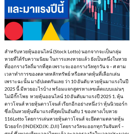
สำหรับหวยหุ้นออนไลน์ (Stock Lotto) นอกจากจะเป็นกลุ่ม
หวยที่ได้รับความนิยม ในการแทงหวยแล้ว ยังเป็นหนึ่งในหวย
ที่ออกรางวัลถี่มากที่สุด เพราะจะออกรางวัลทุกวัน จ – ศ ตาม
เวลาทำการของตลาดหลักทรัพย์ หรือตลาดหุ้นที่เลือกเล่น
เพราะฉะนั้น มาอัปเดตกันเลย ว่า 10 อันดับ หวยหุ้นมาแรงในปี
2025 นี้ มีหวยอะไรบ้าง พร้อมแจกสูตรหาเลขเด็ดแบบแม่นๆ
ไม่มีกั๊กโพย หวยหุ้นออนไลน์​ 10 อันดับมาแรงปี 2025 1. หุ้น
ดาวโจนส์ หวยหุ้นดาวโจนส์ เรียกอีกอย่างหนึ่งว่า หุ้นนิวยอร์ก
ซึ่งเป็นหวยหุ้นที่มาแรงที่สุดเป็นอันดับ 1 ของทางเว็บหวย
116Lotto โดยการเล่นหวยหุ้นดาวโจนส์ จะยึดตามตลาดหุ้น
นิวยอร์ก (INDEXDJX: .DJI) โดยรางวัลจะออกทุกวันจันทร์ –
ศุกร์ ซึ่งหากเทียบเวลาไทยแล้ว จะออกรางวัลในเวลาประมาณ