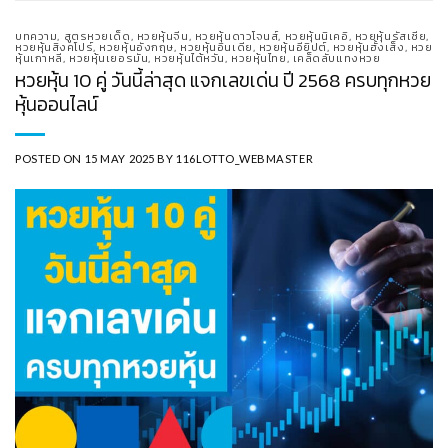
บทความ
,
สูตรหวยเด็ด
,
หวยหุ้นจีน
,
หวยหุ้นดาวโจนส์
,
หวยหุ้นนิเคอิ
,
หวยหุ้นรัสเซีย
,
หวยหุ้นสิงคโปร์
,
หวยหุ้นอังกฤษ
,
หวยหุ้นอินเดีย
,
หวยหุ้นอียิปต์
,
หวยหุ้นฮั้งเส็ง
,
หวย
หุ้นเกาหลี
,
หวยหุ้นเยอรมัน
,
หวยหุ้นไต้หวัน
,
หวยหุ้นไทย
,
เคล็ดลับแทงหวย
หวยหุ้น 10 คู่ วันนี้ล่าสุด แจกเลขเด่น ปี 2568 ครบทุกหวย
หุ้นออนไลน์
POSTED ON
15 MAY 2025
BY
116LOTTO_WEBMASTER