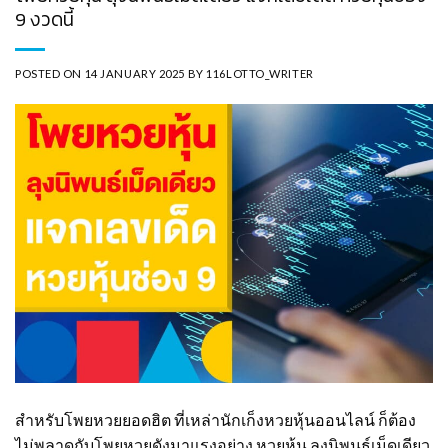
9 งวดนี้
POSTED ON
14 JANUARY 2025
BY
116LOTTO_WRITER
สำหรับโพยหวยยอดฮิต ที่เหล่านักเก็งหวยหุ้นออนไลน์ ก็ต้อง
ไม่พลาดกับโพยหวยดังมาแรงอย่าง หวยหุ้น ลุงนิพนธ์เม็ดเดียว