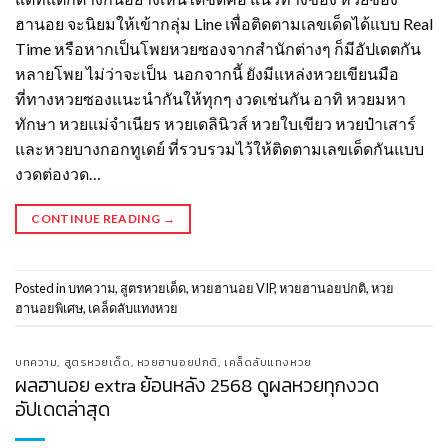
ฮานอย จะนิยมให้เข้ากลุ่ม Line เพื่อติดตามเลขเด็ดได้แบบ Real
Time หรือหากเป็นโพยหวยซองจากสำนักต่างๆ ก็มีอัปเดตกัน
หลายโพย ไม่ว่าจะเป็น นอกจากนี้ ยังมีแหล่งหวยเขียนมือ
ที่ทางหวยซองแนะนำกันให้ทุกๆ งวดเช่นกัน อาทิ หวยมหา
ทักษา หวยแม่จำเนียร หวยเดลินิวส์ หวยใบเขียว หวยป๋าเสาร์
และหวยบางกอกทูเดย์ ที่รวบรวมไว้ให้ติดตามเลขเด็ดกันแบบ
งวดต่องวด…
CONTINUE READING
→
Posted in
บทความ
,
สูตรหวยเด็ด
,
หวยฮานอย VIP
,
หวยฮานอยปกติ
,
หวย
ฮานอยพิเศษ
,
เคล็ดลับแทงหวย
บทความ
,
สูตรหวยเด็ด
,
หวยฮานอยปกติ
,
เคล็ดลับแทงหวย
ผลฮานอย extra ย้อนหลัง 2568 ดูผลหวยทุกงวด
อัปเดตล่าสุด