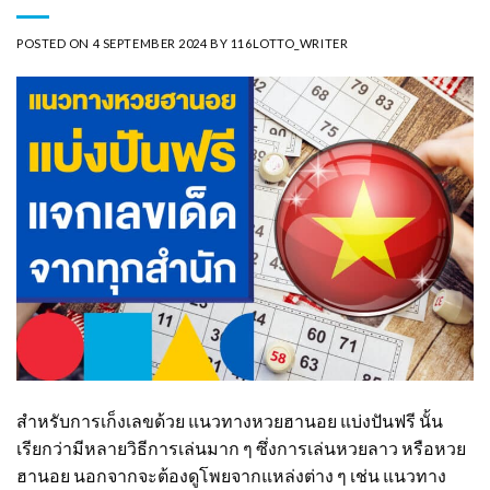
POSTED ON
4 SEPTEMBER 2024
BY
116LOTTO_WRITER
สำหรับการเก็งเลขด้วย แนวทางหวยฮานอย แบ่งปันฟรี นั้น
เรียกว่ามีหลายวิธีการเล่นมาก ๆ ซึ่งการเล่นหวยลาว หรือหวย
ฮานอย นอกจากจะต้องดูโพยจากแหล่งต่าง ๆ เช่น แนวทาง