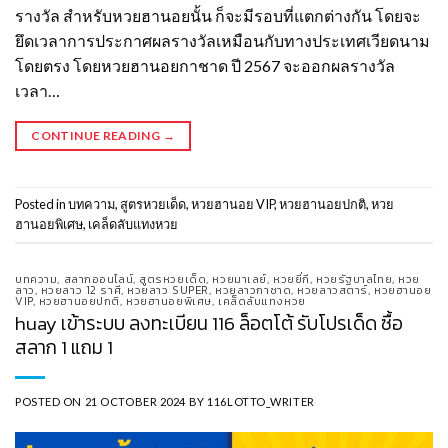
รางวัล สำหรับหวยฮานอยนั้น ก็จะมีรอบที่แตกต่างกัน โดยจะ
ยึดเวลาการประกาศผลรางวัลเหมือนกับทางประเทศเวียดนาม
โดยตรง โดยหวยฮานอยกาชาด ปี 2567 จะออกผลรางวัล
เวลา…
CONTINUE READING
→
Posted in
บทความ
,
สูตรหวยเด็ด
,
หวยฮานอย VIP
,
หวยฮานอยปกติ
,
หวย
ฮานอยพิเศษ
,
เคล็ดลับแทงหวย
บทความ
,
สลากออนไลน์
,
สูตรหวยเด็ด
,
หวยมาเลย์
,
หวยยี่กี
,
หวยรัฐบาลไทย
,
หวย
ลาว
,
หวยลาว 12 ราศี
,
หวยลาว SUPER
,
หวยลาวกาชาด
,
หวยลาวสตาร์
,
หวยฮานอย
VIP
,
หวยฮานอยปกติ
,
หวยฮานอยพิเศษ
,
เคล็ดลับแทงหวย
huay เข้าระบบ ลงทะเบียน 116 ล็อตโต้ รับโปรเด็ด ซื้อ
สลาก 1 แถม 1
POSTED ON
21 OCTOBER 2024
BY
116LOTTO_WRITER