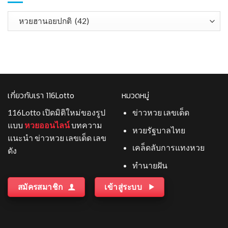
หมวด
หมู่
เกี่ยวกับเรา 116Lotto
หมวดหมู่
116Lotto เปิดมิติใหม่ของรูป
ข่าวหวย เลขเด็ด
แบบ
หวยออนไลน์
บทความ
หวยรัฐบาลไทย
แนะนำ ข่าวหวย เลขเด็ด เลข
เคล็ดลับการแทงหวย
ดัง
ทำนายฝัน
สมัครสมาชิก
เข้าสู่ระบบ