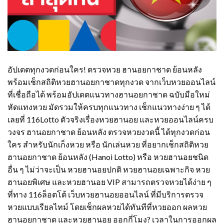
อัปเดตทุกงวดก่อนใคร! ตรวจหวย ฮานอยกาชาด ย้อนหลัง
พร้อมเช็กสถิติหวยฮานอยกาชาดทุกงวด จากเว็บหวยออนไลน์
ที่เชื่อถือได้ พร้อมอัปเดตแนวทางฮานอยกาชาด ฉบับมือใหม่
หัดแทงหวย มัดรวมให้ครบทุกแนวทาง เช็กแนวทางง่าย ๆ ได้
เลยที่ 116Lotto ตัวจริงเรื่องหวยฮานอย และหวยออนไลน์ครบ
วงจร ฮานอยกาชาด ย้อนหลัง ตรวจหวยงวดนี้ ได้ทุกงวดก่อน
ใคร สำหรับนักเก็งหวย หรือ นักเล่นหวย ที่อยากเช็กสถิติหวย
ฮานอยกาชาด ย้อนหลัง (Hanoi Lotto) หรือ หวยฮานอยชนิด
อื่น ๆ ไม่ว่าจะเป็น หวยฮานอยปกติ หวยฮานอยเฉพาะกิจ หวย
ฮานอยพิเศษ และหวยฮานอย VIP สามารถตรวจหวยได้ง่าย ๆ
ที่ทาง 116ล็อตโต้ เว็บหวยฮานอยออนไลน์ ที่มีบริการตรวจ
หวยแบบเรียลไทม์ โดยเช็กผลหวยได้ทันทีที่หวยออก ผลหวย
ฮานอยกาชาด และหวยฮานอย ออกกี่โมง? เวลาในการออกผล