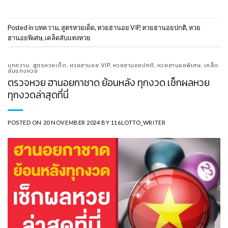
Posted in
บทความ
,
สูตรหวยเด็ด
,
หวยฮานอย VIP
,
หวยฮานอยปกติ
,
หวย
ฮานอยพิเศษ
,
เคล็ดลับแทงหวย
บทความ
,
สูตรหวยเด็ด
,
หวยฮานอย VIP
,
หวยฮานอยปกติ
,
หวยฮานอยพิเศษ
,
เคล็ด
ลับแทงหวย
ตรวจหวย ฮานอยกาชาด ย้อนหลัง ทุกงวด เช็กผลหวย
ทุกงวดล่าสุดที่นี่
POSTED ON
20 NOVEMBER 2024
BY
116LOTTO_WRITER