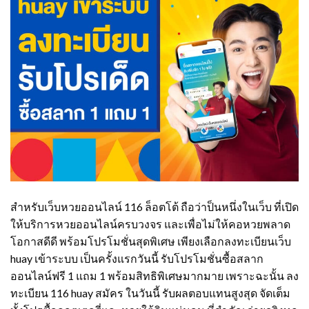
สำหรับเว็บหวยออนไลน์ 116 ล็อตโต้ ถือว่าป็นหนึ่งในเว็บ ที่เปิด
ให้บริการหวยออนไลน์ครบวงจร และเพื่อไม่ให้คอหวยพลาด
โอกาสดีดี พร้อมโปรโมชั่นสุดพิเศษ เพียงเลือกลงทะเบียนเว็บ
huay เข้าระบบ เป็นครั้งแรกวันนี้ รับโปรโมชั่นซื้อสลาก
ออนไลน์ฟรี 1 แถม 1 พร้อมสิทธิพิเศษมากมาย เพราะฉะนั้น ลง
ทะเบียน 116 huay สมัคร ในวันนี้ รับผลตอบแทนสูงสุด จัดเต็ม