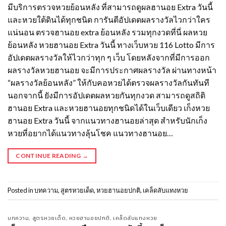
มีบริการตรวจหวยย้อนหลัง ที่สามารถดูผลฮานอย Extra วันนี้
และหวยใต้ดินได้ทุกชนิด การันตีอัปเดตผลรางวัลไวกว่าใคร
แน่นอน ตรวจฮานอย extra ย้อนหลัง รวมทุกงวดที่นี่ ผลหวย
ย้อนหลัง หวยฮานอย Extra วันนี้ ทางเว็บหวย 116 Lotto มีการ
อัปเดตผลรางวัลให้ไวกว่าทุก ๆ เว็บ โดยหลังจากที่มีการออก
ผลรางวัลหวยฮานอย จะมีการประกาศผลรางวัล ผ่านทางหน้า
“ผลรางวัลย้อนหลัง” ให้กับคอหวยได้ตรวจผลรางวัลกันทันที
นอกจากนี้ ยังมีการอัปเดตผลหวยกันทุกงวด สามารถดูสถิติ
ฮานอย Extra และหวยฮานอยทุกชนิดได้ในเว็บเดียว เก็งหวย
ฮานอย Extra วันนี้ จากแนวทางฮานอยล่าสุด สำหรับนักเก็ง
หวยที่อยากได้แนวทางลุ้นโชค แนวทางฮานอย…
CONTINUE READING
→
Posted in
บทความ
,
สูตรหวยเด็ด
,
หวยฮานอยปกติ
,
เคล็ดลับแทงหวย
บทความ
,
สูตรหวยเด็ด
,
หวยฮานอยปกติ
,
เคล็ดลับแทงหวย