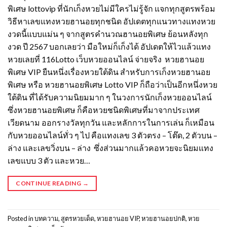
พิเศษ lottovip ที่นักเก็งหวยไม่มีใครไม่รู้จัก แจกทุกสูตรพร้อม
วิธีหาเลขแทงหวยฮานอยทุกชนิด อัปเดตทุกแนวทางแทงหวย
งวดนี้แบบแม่น ๆ จากสูตรคำนวณฮานอยพิเศษ ย้อนหลังทุก
งวด ปี 2567 บอกเลยว่า มือใหม่ก็เก็งได้ อัปเดตให้ไวแล้วแทง
หวยเลยที่ 116Lotto เว็บหวยออนไลน์ จ่ายจริง หวยฮานอย
พิเศษ VIP ยืนหนึ่งเรื่องหวยใต้ดิน สำหรับการเก็งหวยฮานอย
พิเศษ หรือ หวยฮานอยพิเศษ Lotto VIP ก็ถือว่าเป็นอีกหนึ่งหวย
ใต้ดิน ที่ได้รับความนิยมมาก ๆ ในวงการนักเก็งหวยออนไลน์
ซึ่งหวยฮานอยพิเศษ ก็คือหวยชนิดพิเศษที่มาจากประเทศ
เวียดนาม ออกรางวัลทุกวัน และหลักการในการเล่น ก็เหมือน
กับหวยออนไลน์ทั่ว ๆ ไป คือแทงเลข 3 ตัวตรง – โต๊ด, 2 ตัวบน –
ล่าง และเลขวิ่งบน – ล่าง ซึ่งส่วนมากแล้วคอหวยจะนิยมแทง
เลขแบบ 3 ตัว และหวย…
CONTINUE READING
→
Posted in
บทความ
,
สูตรหวยเด็ด
,
หวยฮานอย VIP
,
หวยฮานอยปกติ
,
หวย