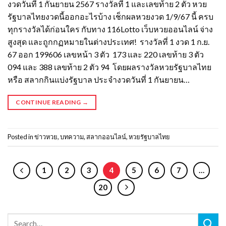
งวดวันที่ 1 กันยายน 2567 รางวัลที่ 1 และเลขท้าย 2 ตัว หวย
รัฐบาลไทยงวดนี้ออกอะไรบ้าง เช็กผลหวยงวด 1/9/67 นี้ ครบ
ทุกรางวัลได้ก่อนใคร กับทาง 116Lotto เว็บหวยออนไลน์ จ่าง
สูงสุด และถูกกฏหมายในต่างประเทศ! รางวัลที่ 1 งวด 1 ก.ย.
67 ออก 199606 เลขหน้า 3 ตัว 173 และ 220 เลขท้าย 3 ตัว
094 และ 388 เลขท้าย 2 ตัว 94 โดยผลรางวัลหวยรัฐบาลไทย
หรือ สลากกินแบ่งรัฐบาล ประจำงวดวันที่ 1 กันยายน…
CONTINUE READING
→
Posted in
ข่าวหวย
,
บทความ
,
สลากออนไลน์
,
หวยรัฐบาลไทย
1
2
3
4
5
6
7
…
20