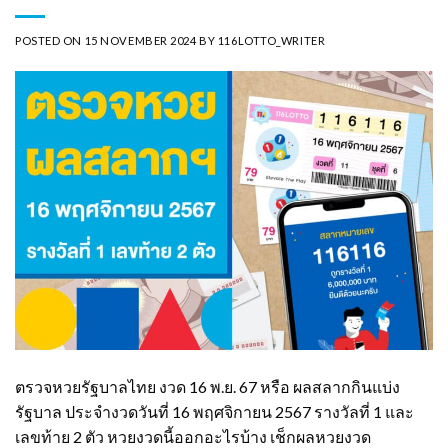
POSTED ON
15 NOVEMBER 2024
BY
116LOTTO_WRITER
ตรวจหวยรัฐบาลไทย งวด 16 พ.ย. 67 หรือ ผลสลากกินแบ่ง
รัฐบาล ประจำงวดวันที่ 16 พฤศจิกายน 2567 รางวัลที่ 1 และ
เลขท้าย 2 ตัว หวยงวดนี้ออกอะไรบ้าง เช็กผลหวยงวด