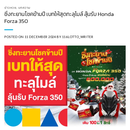
ข่าวหวย
,
บทความ
ซิ่งทะยานโชคข้ามปี เบทให้สุดทะลุไมล์ ลุ้นรับ Honda
Forza 350
POSTED ON
11 DECEMBER 2024
BY
116LOTTO_WRITER