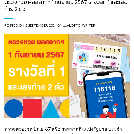
ตรวจหวย ผลสลากฯ 1 กันยายน 2567 รางวัลที่ 1 และเลข
ท้าย 2 ตัว
POSTED ON
2 SEPTEMBER 2024
BY
116LOTTO_WRITER
ตรวจหวยงวด 1 ก.ย. 67 หรือ ผลสลากกินแบ่งรัฐบาล ประจำ