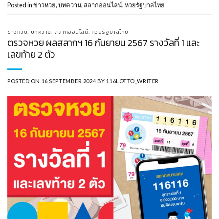
Posted in
ข่าวหวย
,
บทความ
,
สลากออนไลน์
,
หวยรัฐบาลไทย
ข่าวหวย
,
บทความ
,
สลากออนไลน์
,
หวยรัฐบาลไทย
ตรวจหวย ผลสลากฯ 16 กันยายน 2567 รางวัลที่ 1 และ
เลขท้าย 2 ตัว
POSTED ON
16 SEPTEMBER 2024
BY
116LOTTO_WRITER