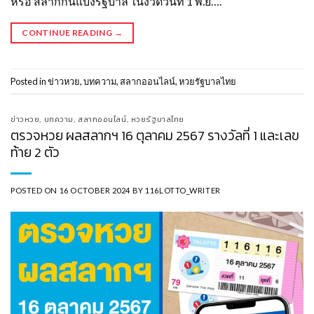
หรือ สลากกินแบ่งรัฐบาล ในงวดวันที่ 1 พ.ย….
CONTINUE READING
→
Posted in
ข่าวหวย
,
บทความ
,
สลากออนไลน์
,
หวยรัฐบาลไทย
ข่าวหวย
,
บทความ
,
สลากออนไลน์
,
หวยรัฐบาลไทย
ตรวจหวย ผลสลากฯ 16 ตุลาคม 2567 รางวัลที่ 1 และเลข
ท้าย 2 ตัว
POSTED ON
16 OCTOBER 2024
BY
116LOTTO_WRITER