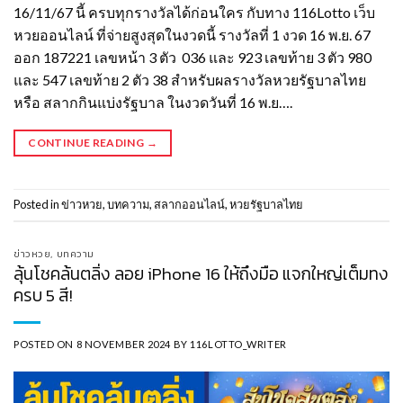
16/11/67 นี้ ครบทุกรางวัลได้ก่อนใคร กับทาง 116Lotto เว็บ
หวยออนไลน์ ที่จ่ายสูงสุดในงวดนี้ รางวัลที่ 1 งวด 16 พ.ย. 67
ออก 187221 เลขหน้า 3 ตัว 036 และ 923 เลขท้าย 3 ตัว 980
และ 547 เลขท้าย 2 ตัว 38 สำหรับผลรางวัลหวยรัฐบาลไทย
หรือ สลากกินแบ่งรัฐบาล ในงวดวันที่ 16 พ.ย….
CONTINUE READING
→
Posted in
ข่าวหวย
,
บทความ
,
สลากออนไลน์
,
หวยรัฐบาลไทย
ข่าวหวย
,
บทความ
ลุ้นโชคล้นตลิ่ง ลอย iPhone 16 ให้ถึงมือ แจกใหญ่เต็มทง
ครบ 5 สี!
POSTED ON
8 NOVEMBER 2024
BY
116LOTTO_WRITER