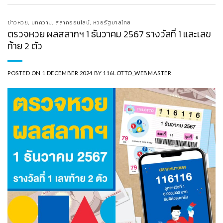
ข่าวหวย
,
บทความ
,
สลากออนไลน์
,
หวยรัฐบาลไทย
ตรวจหวย ผลสลากฯ 1 ธันวาคม 2567 รางวัลที่ 1 และเลข
ท้าย 2 ตัว
POSTED ON
1 DECEMBER 2024
BY
116LOTTO_WEBMASTER