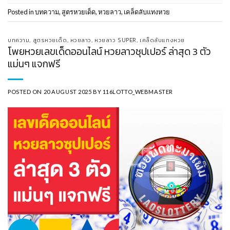
Posted in
บทความ
,
สูตรหวยเด็ด
,
หวยลาว
,
เคล็ดลับแทงหวย
บทความ
,
สูตรหวยเด็ด
,
หวยลาว
,
หวยลาว SUPER
,
เคล็ดลับแทงหวย
โพยหวยเลขเด็ดออนไลน์ หวยลาวซุปเปอร์ ล่าสุด 3 ตัว
แม่นๆ แจกฟรี
POSTED ON
20 AUGUST 2025
BY
116LOTTO_WEBMASTER