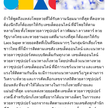
ถ้าให้พูดถึงแหล่งโพยหวยที่ได้รับความนิยมมากที่สุด ที่คอหวย
ต้องนึกถึงก็ต้องยกให้กับ เลขเด็ดออนไลน์ ที่มีโพยให้ตาม
หลายโพย ทั้งโพยหวยลาวซุปเปอร์ ลาวพัฒนา ลาวสตาร์ หวย
รัฐบาลไทย และหวยฮานอย แต่ที่มาแรงที่สุด ก็ต้องยกให้กับ
Laos Super หวยยอดฮิตที่เป็นที่นิยมมากๆ ในกลุ่มนักเสี่ยงโชค
ชาวไทย ที่ก็มีการติดตามเลขดัง เลขเด็ดออนไลน์ และแนวทาง
หวยลาวซุปเปอร์สดแบบจัดเต็มกันทุกงวด เลขเด็ดออนไลน์
หวยลาวซุปเปอร์ แนวทางเก็งหวย โดยปกติแล้วแนวทางหวย
ลาวซุปเปอร์ เลขเด็ดออนไลน์ ที่มีการแชร์แนวทาง และเลขมา
แรงให้ติดตามกันนั้น จะมีการแจกแนวทางเลขวิ่ง/รูด ผ่านการ
วิเคราะห์หวย และการคัดเลือกเลขจากสถิติหวยลาวซุปเปอร์
ย้อนหลัง ที่จะทำให้ได้แนวทางในการเก็งหวยที่ง่ายและ
แม่นยำที่สุด แจกแหล่งหวยยอดฮิต เลขเด็ด หวยลาวซุปเปอร์
งวดนี้ สำหรับนักเก็งหวยที่อยากได้แนวทางเด็ดๆ ในการแทง
หวยลาวซุปเปอร์ นอกจากจะติดตามแหล่งรวมเลขดังทุกสำนัก