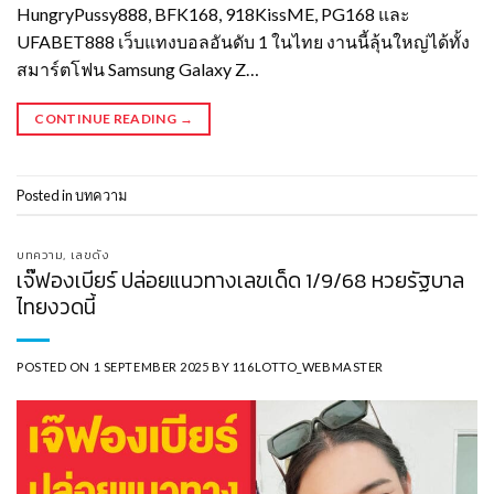
HungryPussy888, BFK168, 918KissME, PG168 และ
UFABET888 เว็บแทงบอลอันดับ 1 ในไทย งานนี้ลุ้นใหญ่ได้ทั้ง
สมาร์ตโฟน Samsung Galaxy Z…
CONTINUE READING
→
Posted in
บทความ
บทความ
,
เลขดัง
เจ๊ฟองเบียร์ ปล่อยแนวทางเลขเด็ด 1/9/68 หวยรัฐบาล
ไทยงวดนี้
POSTED ON
1 SEPTEMBER 2025
BY
116LOTTO_WEBMASTER