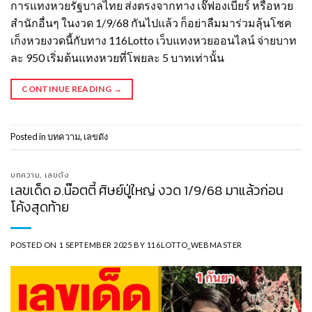
การแทงหวยรัฐบาลไทย ส่งตรงจากทาง เจ๊ฟองเบียร์ หรือหวย
สำนักอื่นๆ ในงวด 1/9/68 กันไปแล้ว ก็อย่าลืมมาร่วมลุ้นโชค
เก็งหวยงวดนี้กับทาง 116Lotto เว็บแทงหวยออนไลน์ จ่ายบาท
ละ 950 เริ่มต้นแทงหวยที่โพยละ 5 บาทเท่านั้น
CONTINUE READING
→
Posted in
บทความ
,
เลขดัง
บทความ
,
เลขดัง
เลขเด็ด อ.น๊อตตี้ ศิษย์ปู่ใหญ่ งวด 1/9/68 มาแล้วก่อน
โค้งสุดท้าย
POSTED ON
1 SEPTEMBER 2025
BY
116LOTTO_WEBMASTER