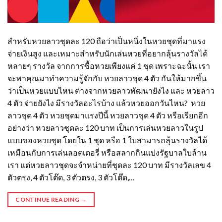
สำหรับหวยลาวชุดละ 120 ถือว่าเป็นหนึ่งในหวยชุดที่มาแรง
จ่ายเงินสูง และเหมาะสำหรับนักเล่นหวยที่อยากลุ้นรางวัลได้
หลายๆ รางวัล จากการซื้อหวยเพียงแค่ 1 ชุด เพราะฉะนั้น เรา
จะพาคุณมาทำความรู้จักกับ หวยลาวชุด 4 ตัว กันให้มากขึ้น
ว่าเป็นหวยแบบไหน ต่างจากหวยลาวพัฒนายังไง และ หวยลาว
4 ตัว จ่ายยังไง มีรางวัลอะไรบ้าง แล้วหวยออกวันไหน? หวย
ลาวชุด 4 ตัว หวยชุดมาแรงปีนี้ หวยลาวชุด 4 ตัว หรือเรียกอีก
อย่างว่า หวยลาวชุดละ 120 บาท เป็นการเล่นหวยลาวในรูป
แบบของหวยชุด โดยใน 1 ชุด หรือ 1 ใบสามารถลุ้นรางวัลได้
เหมือนกับการเล่นลอตเตอรี่ หรือสลากกินแบ่งรัฐบาลใบล้าน
เรา แต่หวยลาวชุดจะจำหน่ายที่ชุดละ 120 บาท มีรางวัลเลข 4
ตัวตรง, 4 ตัวโต๊ด, 3 ตัวตรง, 3 ตัวโต๊ด,…
CONTINUE READING
→