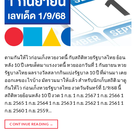
ตามกันให้ไวก่อนเก็งหวยงวดนี้ กับสถิติหวยรัฐบาลไทย ย้อน
หลัง 10 ปี เลขเด็ดมาแรงงวดนี้ หวยออกวันที่ 1 กันยายน หวย
รัฐบาลไทย ผลรางวัลสลากกินแบ่งรัฐบาล 10 ปี ที่ผ่านมา เคย
ออกเลขอะไรบ้าง มัดรวมมาให้แล้ว สำหรับนักเก็บสถิติ มาดู
กันให้ไว ก่อนเก็งหวยรัฐบาลไทย งวดวันจันทร์ที่ 1/9/68 นี้
สถิติหวยย้อนหลัง 10 ปี งวด 1 ก.ย. 1 ก.ย. 2567 1 ก.ย. 2566 1
ก.ย. 2565 1 ก.ย. 2564 1 ก.ย. 2563 1 ก.ย. 2562 1 ก.ย. 2561 1
ก.ย. 2560 1 ก.ย. 2559…
CONTINUE READING
→