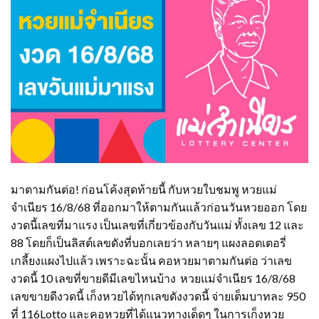
มาตามกันต่อ! ก่อนโค้งสุดท้ายนี้ กับหวยใบชมพู หวยแม่
จำเนียร 16/8/68 ที่ออกมาให้ตามกันแล้วก่อนวันหวยออก โดย
งวดนี้เลขที่มาแรง เป็นเลขที่เกี่ยวข้องกับวันแม่ ทั้งเลข 12 และ
88 โดยก็เป็นลิสต์เลขดังที่บอกเลยว่า หลายๆ แผงลอตเตอรี่
เกลี้ยงแผงไปแล้ว เพราะฉะนั้น คอหวยมาตามกันต่อ ว่าเลข
งวดนี้ 10 เลขที่ขายดีมีเลขไหนบ้าง หวยแม่จำเนียร 16/8/68
เลขขายดีงวดนี้ เก็งหวยได้ทุกเลขดังงวดนี้ จ่ายเต็มบาทละ 950
ที่ 116Lotto และคอหวยที่ได้แนวทางเด็ดๆ ในการเก็งหวย