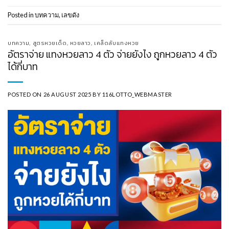
Posted in
บทความ
,
เลขดัง
บทความ
,
สูตรหวยเด็ด
,
หวยลาว
,
เคล็ดลับแทงหวย
อัตราจ่าย แทงหวยลาว 4 ตัว จ่ายยังไง ถูกหวยลาว 4 ตัว
ได้กี่บาท
POSTED ON
26 AUGUST 2025
BY
116LOTTO_WEBMASTER