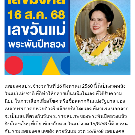
เลขมงคลประจำงวดวันที่ 16 สิงหาคม 2568 นี้ ก็เป็นงวดหลัง
วันแม่แห่งชาติ ที่ก็ทำให้กลายเป็นหนึ่งในเลขที่ได้รับความ
นิยม ในการเลือกเสี่ยงโชค หรือซื้อสลากกินแบ่งรัฐบาล ของ
เหล่าบรรดาคอหวยตัวจริงเสียงจริง โดยเลขที่มาแรง นอกจาก
จะเป็นเลขที่ตรงกับวันพระราชสมภพของพระพันปีหลวงแล้ว
ยังมีเลขอื่นๆ ที่เกี่ยวข้องกับหวยวันแม่ งวด 16/8/68 นี้ด้วยเช่น
กัน รวมเลขมงคล เลขดัง หวยวันแม่ งวด 16/8/68 เลขมงคล