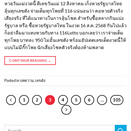
หวยวันแม่งวดนี้ ตีเลขวันแม่ 12 สิงหาคม เก็งหวยรัฐบาลไทย
ลุ้นทุกเลขดัง จ่ายเต็มทุกโพยที่ 116 แน่นอนว่า คอหวยตัวจริง
เสียงจริง ที่ได้แนวทางในการลุ้นโชค สำหรับซื้อสลากกินแบ่ง
รัฐบาล หรือ ซื้อหวยรัฐบาลไทย ในงวด 16 ส.ค. 2568 กันไปแล้ว
ก็อย่าลืมมาแทงหวยกับทาง 116Lotto บอกเลยว่า เราจ่ายเต็ม
ทุกโพย บาทละ 950 ไม่อั้นเลขดัง พร้อมอัปเดตเลขเด็ดงวดนี้ให้
แบบไม่มีกั๊กโพย นักเสี่ยงโชคตัวจริงต้องห้ามพลาด
CONTINUE READING
→
Posted in
บทความ
,
เลขดัง
1
2
3
4
5
6
…
105