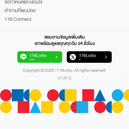
ข้อกำหนดและเงื่อนไข
คำถามที่พบบ่อย
116 Connect
สอบถามข้อมูลเพิ่มเติม
เราพร้อมดูแลคุณทุกวัน 24 ชั่วโมง
116Lotto
116Lotto
Line
X
Copyright © 2026 | 116Lotto. All rights reserved.
v1.47.0