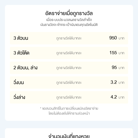
อัตราจ่ายเมื่อถูกรางวัล
เมื่อระบบประมวลผลรางวัลสำเร็จ
เงินรางวัลจะเข้ากระเป๋าเงินของคุณอัตโนมัติ
950
3 ตัวบน
ถูกรางวัลได้บาทละ
บาท
155
3 ตัวโต๊ด
ถูกรางวัลได้บาทละ
บาท
95
2 ตัวบน, ล่าง
ถูกรางวัลได้บาทละ
บาท
3.2
วิ่งบน
ถูกรางวัลได้บาทละ
บาท
4.2
วิ่งล่าง
ถูกรางวัลได้บาทละ
บาท
* ขอสงวนสิทธิ์ในการเปลี่ยนแปลงอัตราจ่าย
โดยไม่ต้องแจ้งให้ทราบล่วงหน้า
จำนวนเงินที่แทงหวย