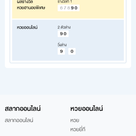
ผลรางวัล
รางวัลที่ 1
6 7 8
9 0
หวยฮานอยพิเศษ
หวยออนไลน์
2 ตัวล่าง
9 0
วิ่งล่าง
9
0
สลากออนไลน์
หวยออนไลน์
สลากออนไลน์
หวย
หวยยี่กี