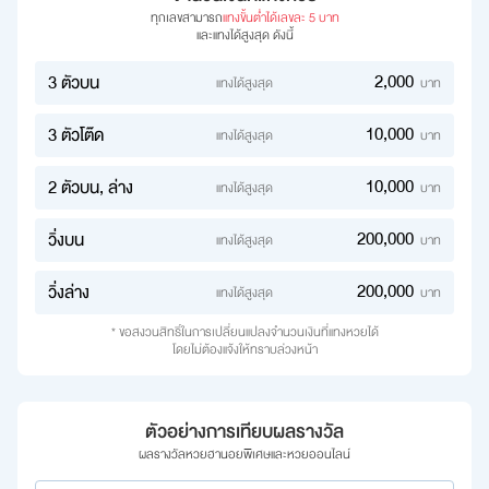
ทุกเลขสามารถ
แทงขั้นต่ำได้เลขละ 5 บาท
และแทงได้สูงสุด ดังนี้
2,000
3 ตัวบน
แทงได้สูงสุด
บาท
10,000
3 ตัวโต๊ด
แทงได้สูงสุด
บาท
10,000
2 ตัวบน, ล่าง
แทงได้สูงสุด
บาท
200,000
วิ่งบน
แทงได้สูงสุด
บาท
200,000
วิ่งล่าง
แทงได้สูงสุด
บาท
* ขอสงวนสิทธิ์ในการเปลี่ยนแปลงจำนวนเงินที่แทงหวยได้
โดยไม่ต้องแจ้งให้ทราบล่วงหน้า
ตัวอย่างการเทียบผลรางวัล
ผลรางวัลหวยฮานอยพิเศษและหวยออนไลน์