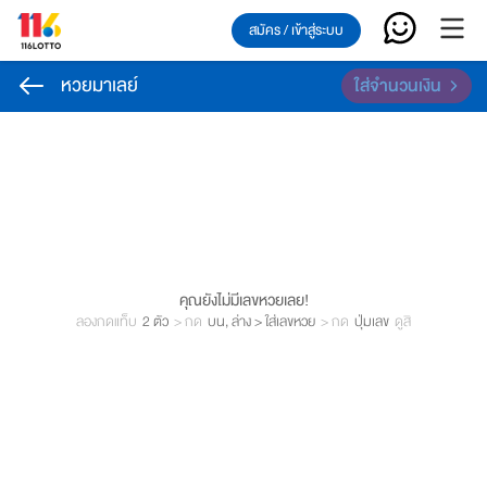
สมัคร / เข้าสู่ระบบ
หวยมาเลย์
ใส่จำนวนเงิน
คุณยังไม่มีเลขหวยเลย!
ลองกดแท็บ
2 ตัว
> กด
บน, ล่าง > ใส่เลขหวย
> กด
ปุ่มเลข
ดูสิ