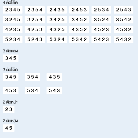
4 ตัวโต๊ด
2 3 4 5
2 3 5 4
2 4 3 5
2 4 5 3
2 5 3 4
2 5 4 3
3 2 4 5
3 2 5 4
3 4 2 5
3 4 5 2
3 5 2 4
3 5 4 2
4 2 3 5
4 2 5 3
4 3 2 5
4 3 5 2
4 5 2 3
4 5 3 2
5 2 3 4
5 2 4 3
5 3 2 4
5 3 4 2
5 4 2 3
5 4 3 2
3 ตัวตรง
3 4 5
3 ตัวโต๊ด
3 4 5
3 5 4
4 3 5
4 5 3
5 3 4
5 4 3
2 ตัวหน้า
2 3
2 ตัวหลัง
4 5