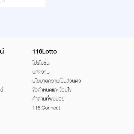
น์
116Lotto
โปรโมชั่น
บทความ
นโยบายความเป็นส่วนตัว
ย์
ข้อกำหนดและเงื่อนไข
คำถามที่พบบ่อย
116 Connect