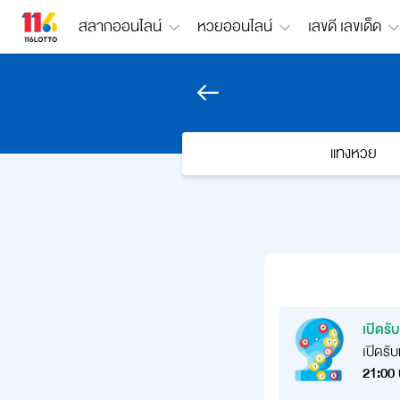
สลากออนไลน์
หวยออนไลน์
เลขดี เลขเด็ด
แทงหวย
เปิดร
เปิดรั
21:00 