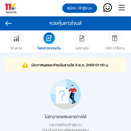
สมัคร / เข้าสู่ระบบ
หวยหุ้นดาวโจนส์
โพยหวยของฉัน
กติกา/วิธีแทง
แทงหวย
ผลรางวัล
ประกาศผลและจ่ายเงินรางวัล
8 ส.ค. 2569 07:00 น.
ไม่สามารถแสดงรายการได้
กรุณาสมัคร/เข้าสู่ระบบ
ก่อนเข้าดูรายการโพยหวยของคุณ