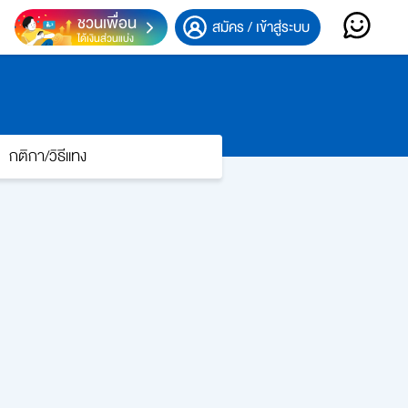
ชวนเพื่อน
สมัคร / เข้าสู่ระบบ
ได้เงินส่วนแบ่ง
กติกา/วิธีแทง