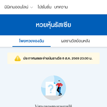
มินิเกมออนไลน์
โปรโมชั่น
บทความ
หวยหุ้นรัสเซีย
โพยหวยของฉัน
ผลรางวัลย้อนหลัง
ประกาศผลและจ่ายเงินรางวัล
8 ส.ค. 2569 23:00 น.
ไม่สามารถแสดงรายการได้