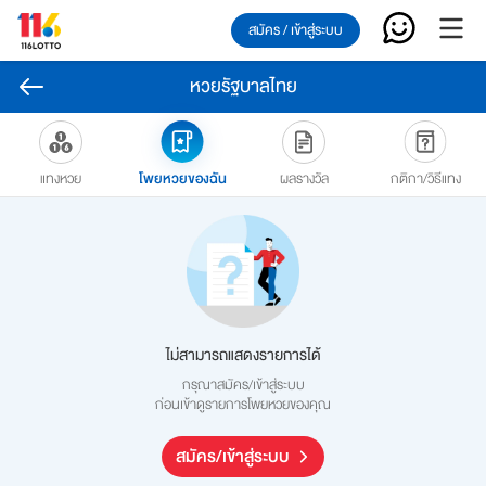
สมัคร / เข้าสู่ระบบ
หวยรัฐบาลไทย
โพยหวยของฉัน
กติกา/วิธีแทง
แทงหวย
ผลรางวัล
ไม่สามารถแสดงรายการได้
กรุณาสมัคร/เข้าสู่ระบบ
ก่อนเข้าดูรายการโพยหวยของคุณ
สมัคร/เข้าสู่ระบบ