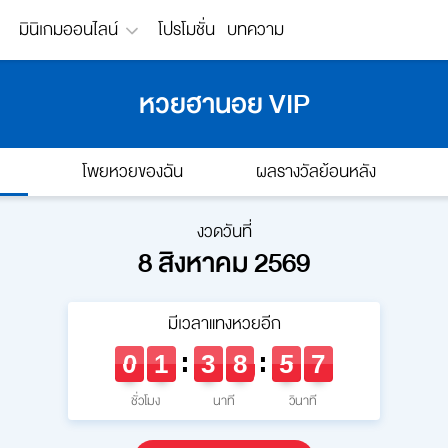
มินิเกมออนไลน์
โปรโมชั่น
บทความ
หวยฮานอย VIP
โพยหวยของฉัน
ผลรางวัลย้อนหลัง
งวดวันที่
8 สิงหาคม 2569
มีเวลาแทงหวยอีก
:
:
0
0
0
0
1
2
2
1
3
3
3
3
8
9
8
9
5
5
5
5
6
7
6
7
ชั่วโมง
นาที
วินาที