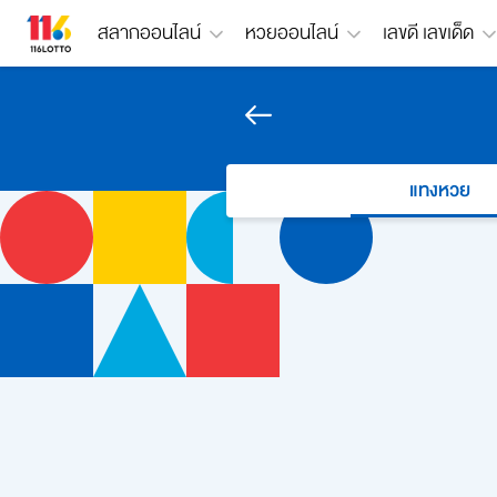
สลากออนไลน์
หวยออนไลน์
เลขดี เลขเด็ด
แทงหวย