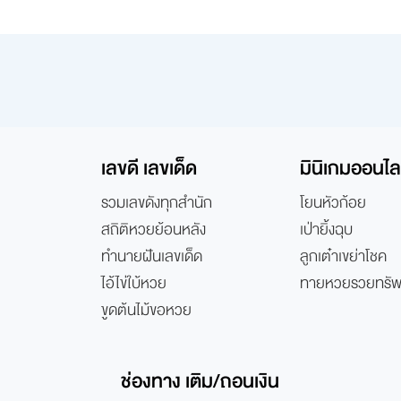
เลขดี เลขเด็ด
มินิเกมออนไล
รวมเลขดังทุกสำนัก
โยนหัวก้อย
สถิติหวยย้อนหลัง
เป่ายิ้งฉุบ
ทำนายฝันเลขเด็ด
ลูกเต๋าเขย่าโชค
ไอ้ไข่ใบ้หวย
ทายหวยรวยทรัพ
ขูดต้นไม้ขอหวย
ช่องทาง เติม/ถอนเงิน