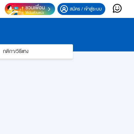
ชวนเพื่อน
สมัคร / เข้าสู่ระบบ
ได้เงินส่วนแบ่ง
กติกา/วิธีแทง