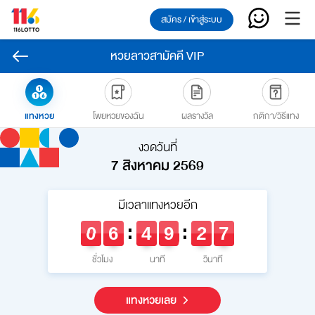
สมัคร / เข้าสู่ระบบ
หวยลาวสามัคคี VIP
โพยหวยของฉัน
กติกา/วิธีแทง
แทงหวย
ผลรางวัล
งวดวันที่
7 สิงหาคม 2569
มีเวลาแทงหวยอีก
:
:
0
0
0
0
6
7
7
6
4
5
5
4
9
0
0
9
2
2
2
2
7
8
7
8
ชั่วโมง
นาที
วินาที
แทงหวยเลย