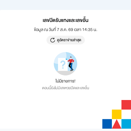
เลขปิดรับแทงและเลขอั้น
ข้อมูล ณ วันที่ 7 ส.ค. 69 เวลา 14:35 น.
ดูอัตราจ่ายล่าสุด
ไม่มีรายการ!
ตอนนี้ยังไม่มีเลขหวยปิดและเลขอั้น