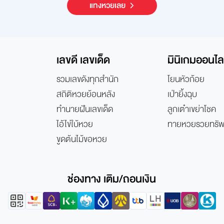
แทงหวยเลย
เลขดี เลขเด็ด
มินิเกมออนไล
รวมเลขดังทุกสำนัก
โยนหัวก้อย
สถิติหวยย้อนหลัง
เป่ายิ้งฉุบ
ทำนายฝันเลขเด็ด
ลูกเต๋าเขย่าโชค
ไอ้ไข่ใบ้หวย
ทายหวยรวยทรัพ
ขูดต้นไม้ขอหวย
ช่องทาง เติม/ถอนเงิน