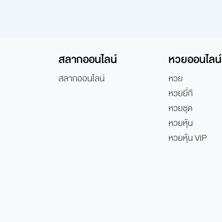
สลากออนไลน์
หวยออนไลน์
สลากออนไลน์
หวย
หวยยี่กี
หวยชุด
หวยหุ้น
หวยหุ้น VIP