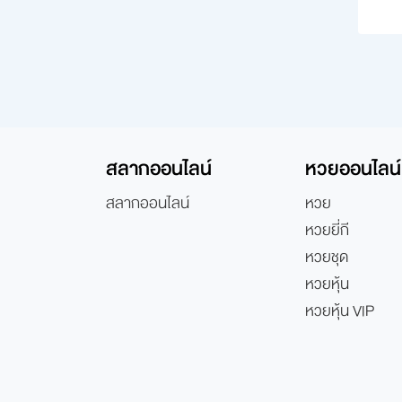
สลากออนไลน์
หวยออนไลน์
สลากออนไลน์
หวย
หวยยี่กี
หวยชุด
หวยหุ้น
หวยหุ้น VIP