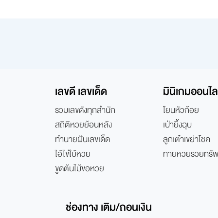
เลขดี เลขเด็ด
มินิเกมออนไล
รวมเลขดังทุกสำนัก
โยนหัวก้อย
สถิติหวยย้อนหลัง
เป่ายิ้งฉุบ
ทำนายฝันเลขเด็ด
ลูกเต๋าเขย่าโชค
ไอ้ไข่ใบ้หวย
ทายหวยรวยทรัพ
ขูดต้นไม้ขอหวย
ช่องทาง เติม/ถอนเงิน