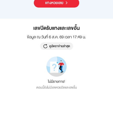
แทงหวยเลย
เลขปิดรับแทงและเลขอั้น
ข้อมูล ณ วันที่ 6 ส.ค. 69 เวลา 17:49 น.
ดูอัตราจ่ายล่าสุด
ไม่มีรายการ!
ตอนนี้ยังไม่มีเลขหวยปิดและเลขอั้น