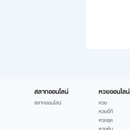
สลากออนไลน์
หวยออนไลน์
สลากออนไลน์
หวย
หวยยี่กี
หวยชุด
หวยหุ้น