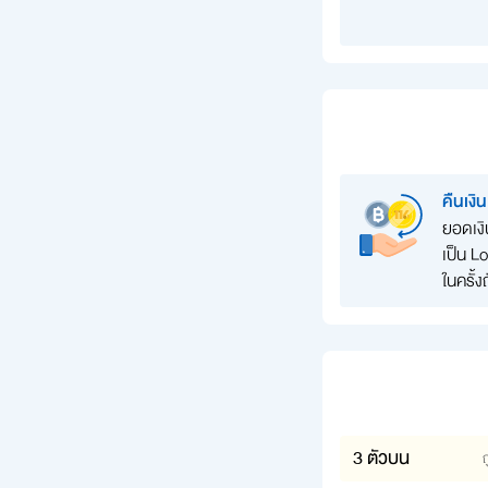
คืนเงิ
ยอดเงิน
เป็น L
ในครั้
3 ตัวบน