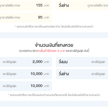
155
วิ่งล่าง
ถูกรางวัลได้บาทละ
บาท
ถูกรางวัลได้บาทล
95
ถูกรางวัลได้บาทละ
บาท
* ขอสงวนสิทธิ์ในการเปลี่ยนแปลงอัตราจ่าย
โดยไม่ต้องแจ้งให้ทราบล่วงหน้า
จำนวนเงินที่แทงหวย
ทุกเลขสามารถ
แทงขั้นต่ำได้เลขละ 5 บาท
และแทงได้สูงสุด ดังนี้
2,000
วิ่งบน
แทงได้สูงสุด
บาท
แทงได้สูงสุด
10,000
วิ่งล่าง
แทงได้สูงสุด
บาท
แทงได้สูงสุด
10,000
แทงได้สูงสุด
บาท
* ขอสงวนสิทธิ์ในการเปลี่ยนแปลงจำนวนเงินที่แทงหวยได้
โดยไม่ต้องแจ้งให้ทราบล่วงหน้า