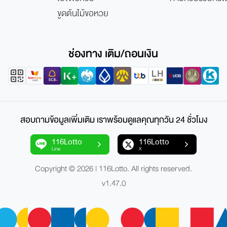
ขูดต้นไม้ขอหวย
ช่องทาง เติม/ถอนเงิน
สอบถามข้อมูลเพิ่มเติม
เราพร้อมดูแลคุณทุกวัน 24 ชั่วโมง
116Lotto
116Lotto
Line
X
Copyright © 2026 | 116Lotto. All rights reserved.
v1.47.0