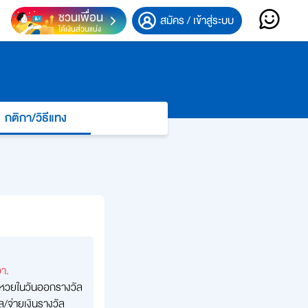
ชวนเพื่อน
สมัคร / เข้าสู่ระบบ
ได้เงินส่วนแบ่ง
กติกา/วิธีแทง
อา.
หวยในวันออกรางวัล
จ่ายเงินรางวัล