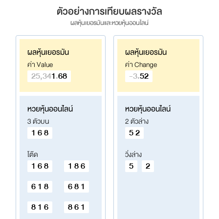
ตัวอย่างการเทียบผลรางวัล
ผลหุ้นเยอรมันและหวยหุ้นออนไลน์
ผลหุ้นเยอรมัน
ผลหุ้นเยอรมัน
ค่า Value
ค่า Change
25,34
1
.
68
-3.
52
หวยหุ้นออนไลน์
หวยหุ้นออนไลน์
3 ตัวบน
2 ตัวล่าง
1 6 8
5 2
โต๊ด
วิ่งล่าง
1 6 8
1 8 6
5
2
6 1 8
6 8 1
8 1 6
8 6 1