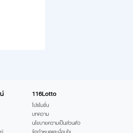
น์
116Lotto
โปรโมชั่น
บทความ
นโยบายความเป็นส่วนตัว
ย์
ข้อกำหนดและเงื่อนไข