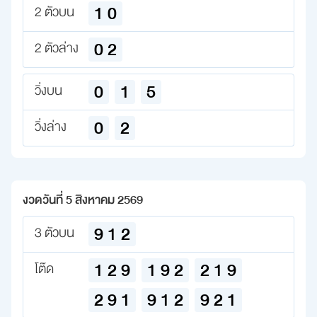
1
0
2 ตัวบน
0
2
2 ตัวล่าง
0
1
5
วิ่งบน
0
2
วิ่งล่าง
งวดวันที่ 5 สิงหาคม 2569
9
1
2
3 ตัวบน
1
2
9
1
9
2
2
1
9
โต๊ด
2
9
1
9
1
2
9
2
1