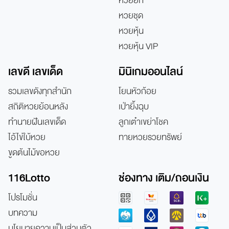
หวยยี่กี
หวยชุด
หวยหุ้น
หวยหุ้น VIP
เลขดี เลขเด็ด
มินิเกมออนไลน์
รวมเลขดังทุกสำนัก
โยนหัวก้อย
สถิติหวยย้อนหลัง
เป่ายิ้งฉุบ
ทำนายฝันเลขเด็ด
ลูกเต๋าเขย่าโชค
ไอ้ไข่ใบ้หวย
ทายหวยรวยทรัพย์
ขูดต้นไม้ขอหวย
116Lotto
ช่องทาง เติม/ถอนเงิน
โปรโมชั่น
บทความ
นโยบายความเป็นส่วนตัว