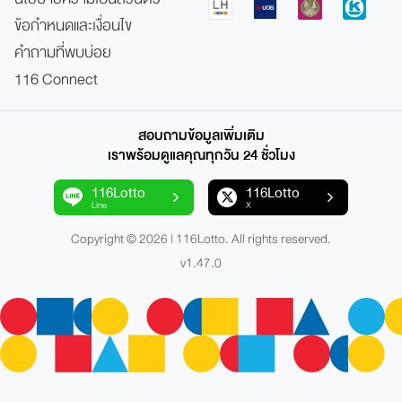
ข้อกำหนดและเงื่อนไข
คำถามที่พบบ่อย
116 Connect
สอบถามข้อมูลเพิ่มเติม
เราพร้อมดูแลคุณทุกวัน 24 ชั่วโมง
116Lotto
116Lotto
Line
X
Copyright © 2026 | 116Lotto. All rights reserved.
v1.47.0