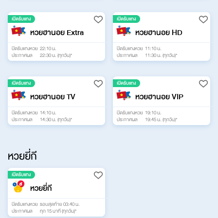
เปิดรับแทง
เปิดรับแทง
หวยฮานอย Extra
หวยฮานอย HD
ปิดรับแทงหวย
22:10 น.
ปิดรับแทงหวย
11:10 น.
ประกาศผล
22:30 น. (ทุกวัน)*
ประกาศผล
11:30 น. (ทุกวัน)*
เปิดรับแทง
เปิดรับแทง
หวยฮานอย TV
หวยฮานอย VIP
ปิดรับแทงหวย
14:10 น.
ปิดรับแทงหวย
19:10 น.
ประกาศผล
14:30 น. (ทุกวัน)*
ประกาศผล
19:45 น. (ทุกวัน)*
หวยยี่กี
เปิดรับแทง
หวยยี่กี
ปิดรับแทงหวย
รอบสุดท้าย 03:40 น.
ประกาศผล
ทุก 15 นาที (ทุกวัน)*