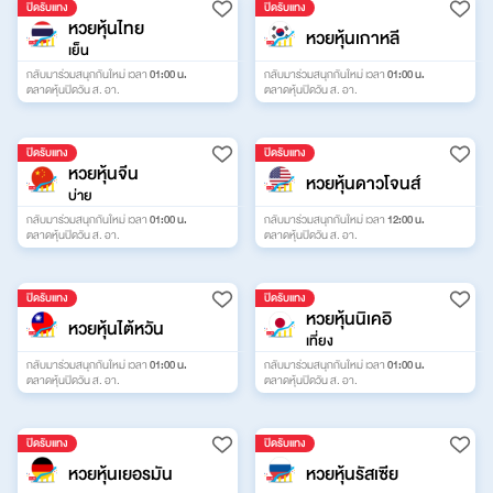
ปิดรับแทง
ปิดรับแทง
หวยหุ้นไทย
หวยหุ้นเกาหลี
เย็น
กลับมาร่วมสนุกกันใหม่ เวลา
01:00 น.
กลับมาร่วมสนุกกันใหม่ เวลา
01:00 น.
ตลาดหุ้นปิดวัน ส. อา.
ตลาดหุ้นปิดวัน ส. อา.
ปิดรับแทง
ปิดรับแทง
หวยหุ้นจีน
หวยหุ้นดาวโจนส์
บ่าย
กลับมาร่วมสนุกกันใหม่ เวลา
01:00 น.
กลับมาร่วมสนุกกันใหม่ เวลา
12:00 น.
ตลาดหุ้นปิดวัน ส. อา.
ตลาดหุ้นปิดวัน ส. อา.
ปิดรับแทง
ปิดรับแทง
หวยหุ้นนิเคอิ
หวยหุ้นไต้หวัน
เที่ยง
กลับมาร่วมสนุกกันใหม่ เวลา
01:00 น.
กลับมาร่วมสนุกกันใหม่ เวลา
01:00 น.
ตลาดหุ้นปิดวัน ส. อา.
ตลาดหุ้นปิดวัน ส. อา.
ปิดรับแทง
ปิดรับแทง
หวยหุ้นเยอรมัน
หวยหุ้นรัสเซีย