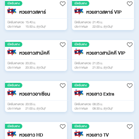
เปิดรับแทง
เปิดรับแทง
หวยลาวสตาร์
หวยลาวสตาร์ VIP
ปิดรับแทงหวย
15:40 น.
ปิดรับแทงหวย
21:45 น.
ประกาศผล
15:50 น. (ทุกวัน)*
ประกาศผล
22:00 น. (ทุกวัน)*
เปิดรับแทง
เปิดรับแทง
หวยลาวสามัคคี
หวยลาวสามัคคี VIP
ปิดรับแทงหวย
20:20 น.
ปิดรับแทงหวย
21:25 น.
ประกาศผล
20:30 น. (ทุกวัน)*
ประกาศผล
21:30 น. (ทุกวัน)*
เปิดรับแทง
เปิดรับแทง
หวยลาวอาเซียน
หวยลาว Extra
ปิดรับแทงหวย
20:55 น.
ปิดรับแทงหวย
08:25 น.
ประกาศผล
21:00 น. (ทุกวัน)*
ประกาศผล
08:30 น. (ทุกวัน)*
เปิดรับแทง
เปิดรับแทง
หวยลาว HD
หวยลาว TV