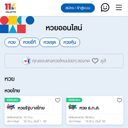
หวย
หวยยี่กี
หวยชุด
หวยหุ้น
สมัคร / เข้าสู่ระบบ
หวยออนไลน์
หวย
หวยยี่กี
หวยชุด
หวยหุ้น
คุณชอบแทงหวยไหนบ่อยๆ ลองกด
ดูสิ
หวย
หวยไทย
เปิดรับแทง
เปิดรับแทง
หวยรัฐบาลไทย
หวย ธ.ก.ส.
ปิดรับแทงหวย
15:10 น.
ปิดรับแทงหวย
09:00 น.
ประกาศผล
16:16 น. (วันที่ 1, 16)*
ประกาศผล
14:30 น. (วันที่ 16)*