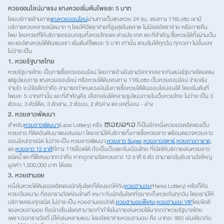
หวยออนไลน์มาแรง แทงหวยเริ่มต้นโพยละ 5 บาท
โดยบริการด้านการ
แทงหวยออนไลน์
ผ่านทางเว็บแทงหวย 24 ชม. ของทาง 116Lotto เรามี
บริการหวยหลายชนิดมาก ๆ โดยให้อัตราจ่ายที่สูงสุดในตลาด ไม่มีลดอัตราจ่าย หรือการคืน
โพย โดยหวยที่ให้บริการครอบคลุมทั้งหวยไทยและต่างประเทศ และที่สำคัญ ซื้อหวยได้ทั้งผ่านเว็บ
และแอปแทงหวยใต้ดินของเรา เริ่มต้นที่โพยละ 5 บาท เท่านั้น แถมลุ้นได้ทุกวัน ทุกเวลา ไม่อั้นเลข
ไม่ว่าจะเป็น
1. หวยรัฐบาลไทย
หวยรัฐบาลไทย เป็นการซื้อหวยออนไลน์ โดยการอ้างอิงรางวัลจากสลากกินแบ่งรัฐบาลโดยตรง
แต่รูปแบบการ แทงหวยออนไลน์ หรือหวยใต้ดินของทาง 116Lotto เว็บหวยออนไลน์ จ่ายจริง
จ่ายไว จะมีข้อดีกว่าคือ สามารถกำหนดวงเงินในการซื้อหวยใต้ดินออนไลน์เองได้ โดยเริ่มต้นที่
โพยละ 5 บาทเท่านั้น และที่สำคัญคือ เลือกเล่นได้หลายรูปแบบภายในเว็บหวยไทย ไม่ว่าจะเป็น 3
ตัวบน, 3 ตัวโต๊ด, 3 ตัวล่าง, 2 ตัวบน, 2 ตัวล่าง และเลขวิ่งบน - ล่าง
2. หวยลาวพัฒนา
สำหรับ
หวยลาวพัฒนา
(Laos Lottery) หรือ ຫວຍລາວ ก็เป็นอีกหนึ่งหวยยอดฮิตของเว็บ
หวยลาว ที่ติดอันดับมาแรงเสมอมา โดยเรามีให้บริการทั้งการซื้อหวยลาว พร้อมตรวจหวยลาว
ออนไลน์ทุกชนิด ไม่ว่าจะเป็น หวยลาวพัฒนา,
หวยลาว Super
,
หวยลาวสตาร์
,
หวยลาวกาชาด
,
และ
หวยลาว 12 ราศี
ที่ทาง 116ล็อตโต้ ถือเป็นเว็บแรกในเมืองไทย ที่เปิดให้บริการเล่นหวยลาว
ชนิดนี้ และที่พิเศษมากกว่าคือ หากถูกรางวัลหวยลาว 12 ราศี 6 ตัว สามารถลุ้นรับรางวัลใหญ่
มูลค่า 1,500,000 บาท ได้เลย
3. หวยฮานอย
หนึ่งในหวยใต้ดินยอดฮิตของนักลุ้นโชคก็ต้องยกให้กับ
หวยฮานอย
(Hanoi Lottery) หรือก็คือ
หวยเวียดนาม ที่ออกรางวัลค่อนข้างถี่ เหมาะกับนักลุ้นโชคที่อยากเก็งหวยกันทุกวัน โดยเรามีให้
บริการครบทุกชนิด ไม่ว่าจะเป็น หวยฮานอยปกติ,
หวยฮานอยพิเศษ
,
หวยฮานอย VIP
โดยข้อดี
ของหวยฮานอย คือนักเสี่ยงโชคสามารถทำกำไรในการเล่นหวยได้มากกว่าหวยรัฐบาลไทย
เพราะออกรางวัลถี่ มีให้เล่นหลายแบบ โดยอัตราจ่ายหวยฮานอย คือ บาทละ 950 เช่นเดียวกับ